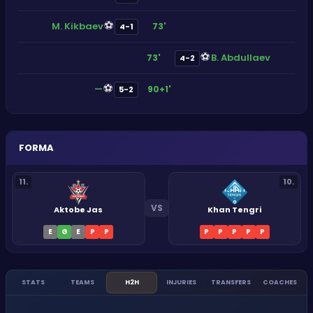
⚽
M. Kikbaev
73'
4-1
⚽
B. Abdullaev
73'
4-2
⚽
—
90+1'
5-2
FORMA
11
.
10
.
VS
Aktobe Jas
Khan Tengri
E
G
E
P
P
P
P
P
P
P
STATS
TEAMS
H2H
INJURIES
TRANSFERS
COACHES