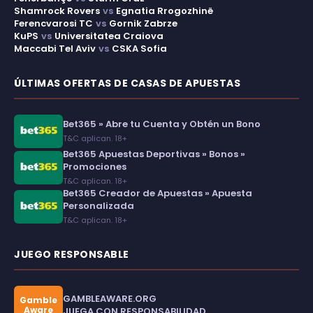
Shamrock Rovers
vs
Egnatia Rrogozhinë
Ferencvarosi TC
vs
Gornik Zabrze
KuPS
vs
Universitatea Craiova
Maccabi Tel Aviv
vs
CSKA Sofia
ÚLTIMAS OFERTAS DE CASAS DE APUESTAS
Bet365 » Abre tu Cuenta y Obtén un Bono
T&C aplican. 18+
Bet365 Apuestas Deportivas » Bonos »
Promociones
T&C aplican. 18+
Bet365 Creador de Apuestas » Apuesta
Personalizada
T&C aplican. 18+
JUEGO RESPONSABLE
GAMBLEAWARE.ORG
Gamble
Aware
JUEGA CON RESPONSABILIDAD