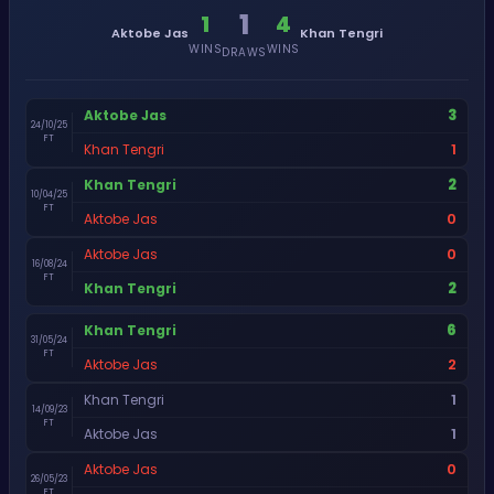
1
1
4
Aktobe Jas
Khan Tengri
WINS
WINS
DRAWS
3
Aktobe Jas
24/10/25
FT
1
Khan Tengri
2
Khan Tengri
10/04/25
FT
0
Aktobe Jas
0
Aktobe Jas
16/08/24
FT
2
Khan Tengri
6
Khan Tengri
31/05/24
FT
2
Aktobe Jas
1
Khan Tengri
14/09/23
FT
1
Aktobe Jas
0
Aktobe Jas
26/05/23
FT