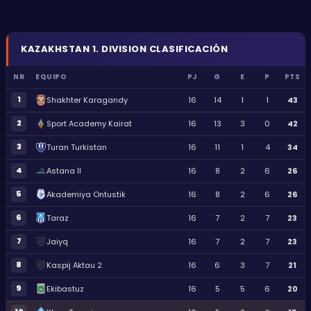
KAZAKHSTAN
1. DIVISION
CLASIFICACIÓN
NR
EQUIPO
PJ
G
E
P
PTS
1
Shakhter Karagandy
16
14
1
1
43
2
Sport Academy Kairat
16
13
3
0
42
3
Turan Turkistan
16
11
1
4
34
4
Astana II
16
8
2
6
26
5
Akademiya Ontustik
16
8
2
6
26
6
Taraz
16
7
2
7
23
7
Jaiyq
16
7
2
7
23
8
Kaspij Aktau 2
16
6
3
7
21
9
Ekibastuz
16
5
5
6
20