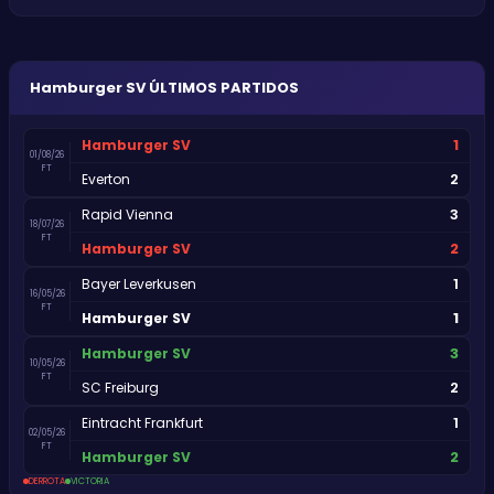
Hamburger SV
ÚLTIMOS PARTIDOS
1
Hamburger SV
01/08/26
FT
2
Everton
3
Rapid Vienna
18/07/26
FT
2
Hamburger SV
1
Bayer Leverkusen
16/05/26
FT
1
Hamburger SV
3
Hamburger SV
10/05/26
FT
2
SC Freiburg
1
Eintracht Frankfurt
02/05/26
FT
2
Hamburger SV
DERROTA
VICTORIA