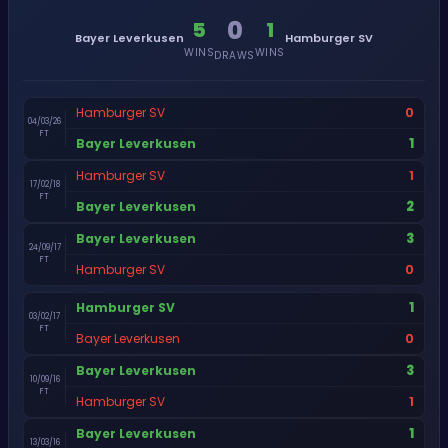
0
5
1
Bayer Leverkusen
Hamburger SV
WINS
WINS
DRAWS
0
Hamburger SV
04/03/26
FT
1
Bayer Leverkusen
1
Hamburger SV
17/02/18
FT
2
Bayer Leverkusen
3
Bayer Leverkusen
24/09/17
FT
0
Hamburger SV
1
Hamburger SV
03/02/17
FT
0
Bayer Leverkusen
3
Bayer Leverkusen
10/09/16
FT
1
Hamburger SV
1
Bayer Leverkusen
13/03/16