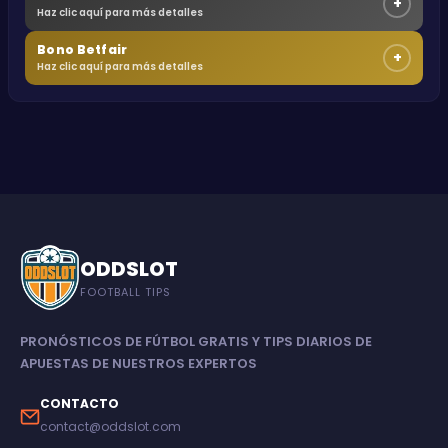
+
Haz clic aquí para más detalles
Bono Betfair
+
Haz clic aquí para más detalles
ODDSLOT
FOOTBALL TIPS
PRONÓSTICOS DE FÚTBOL GRATIS Y TIPS DIARIOS DE
APUESTAS DE NUESTROS EXPERTOS
CONTACTO
contact@oddslot.com