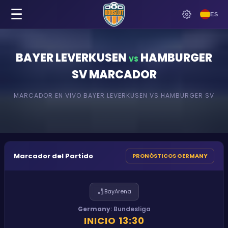
☰
ES
BAYER LEVERKUSEN
HAMBURGER
VS
SV
MARCADOR
MARCADOR EN VIVO
BAYER LEVERKUSEN
VS
HAMBURGER SV
Marcador del Partido
PRONÓSTICOS GERMANY
🏏
BayArena
Germany
:
Bundesliga
INICIO
13:30