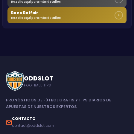
Haz clic aquí para más detalles
Bono Betfair
+
Haz clic aquí para más detalles
ODDSLOT
FOOTBALL TIPS
PRONÓSTICOS DE FÚTBOL GRATIS Y TIPS DIARIOS DE
APUESTAS DE NUESTROS EXPERTOS
CONTACTO
contact@oddslot.com