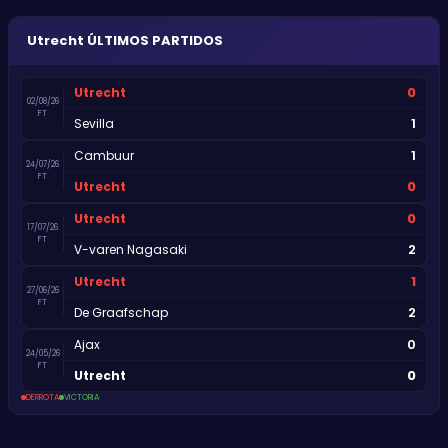
Utrecht
ÚLTIMOS PARTIDOS
0
Utrecht
02/08/26
FT
1
Sevilla
1
Cambuur
24/07/26
FT
0
Utrecht
0
Utrecht
17/07/26
FT
2
V-varen Nagasaki
1
Utrecht
27/06/26
FT
2
De Graafschap
0
Ajax
24/05/26
FT
0
Utrecht
DERROTA
VICTORIA