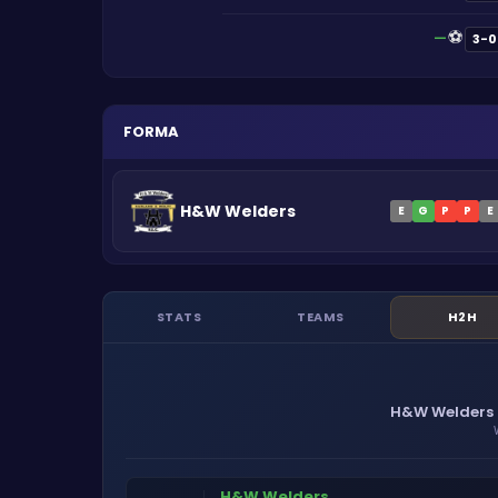
⚽
—
3-0
FORMA
H&W Welders
E
G
P
P
E
STATS
TEAMS
H2H
H&W Welders
H&W Welders