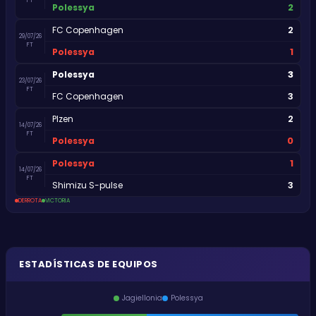
FT
2
Polessya
2
FC Copenhagen
29/07/26
FT
1
Polessya
3
Polessya
23/07/26
FT
3
FC Copenhagen
2
Plzen
14/07/26
FT
0
Polessya
1
Polessya
14/07/26
FT
3
Shimizu S-pulse
DERROTA
VICTORIA
ESTADÍSTICAS DE EQUIPOS
Jagiellonia
Polessya