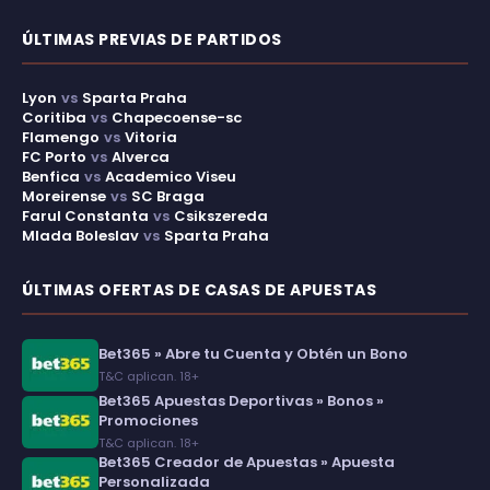
ÚLTIMAS PREVIAS DE PARTIDOS
Lyon
vs
Sparta Praha
Coritiba
vs
Chapecoense-sc
Flamengo
vs
Vitoria
FC Porto
vs
Alverca
Benfica
vs
Academico Viseu
Moreirense
vs
SC Braga
Farul Constanta
vs
Csikszereda
Mlada Boleslav
vs
Sparta Praha
ÚLTIMAS OFERTAS DE CASAS DE APUESTAS
Bet365 » Abre tu Cuenta y Obtén un Bono
T&C aplican. 18+
Bet365 Apuestas Deportivas » Bonos »
Promociones
T&C aplican. 18+
Bet365 Creador de Apuestas » Apuesta
Personalizada