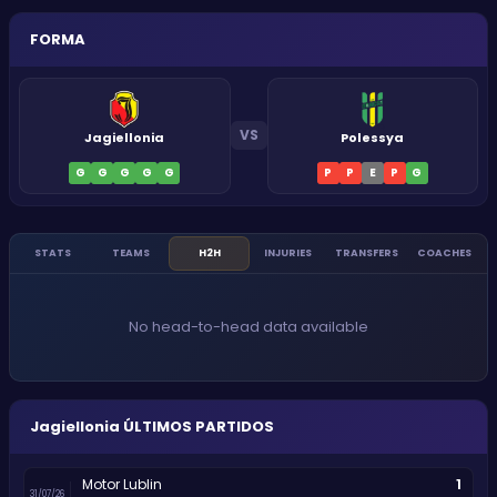
FORMA
VS
Jagiellonia
Polessya
G
G
G
G
G
P
P
E
P
G
STATS
TEAMS
H2H
INJURIES
TRANSFERS
COACHES
No head-to-head data available
Jagiellonia
ÚLTIMOS PARTIDOS
1
Motor Lublin
31/07/26