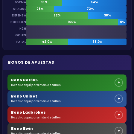
FORMA
36%
64%
ATAQUE
28%
72%
DEFENSA
62%
38%
POISSON
100%
0%
H2H
GOLES
TOTAL
42.0%
58.0%
BONOS DE APUESTAS
Bono Bet365
+
Haz clic aquí para más detalles
Bono Unibet
+
Haz clic aquí para más detalles
Bono Ladbrokes
+
Haz clic aquí para más detalles
Bono Bwin
+
Haz clic aquí para más detalles