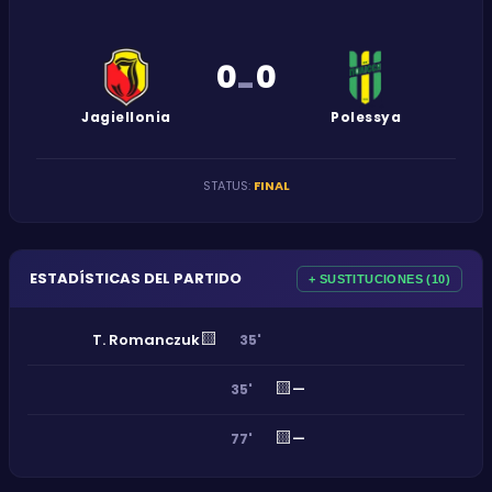
0
0
-
Jagiellonia
Polessya
STATUS
:
FINAL
ESTADÍSTICAS DEL PARTIDO
+ SUSTITUCIONES (10)
🟨
T. Romanczuk
35'
🟨
—
35'
🟨
—
77'