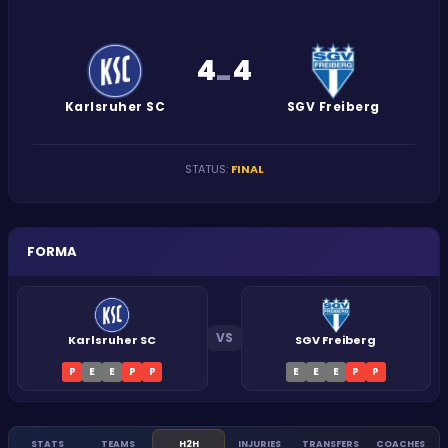
4
4
-
Karlsruher SC
SGV Freiberg
STATUS
:
FINAL
FORMA
VS
Karlsruher SC
SGV Freiberg
P
E
E
P
P
E
E
E
P
P
STATS
TEAMS
H2H
INJURIES
TRANSFERS
COACHES