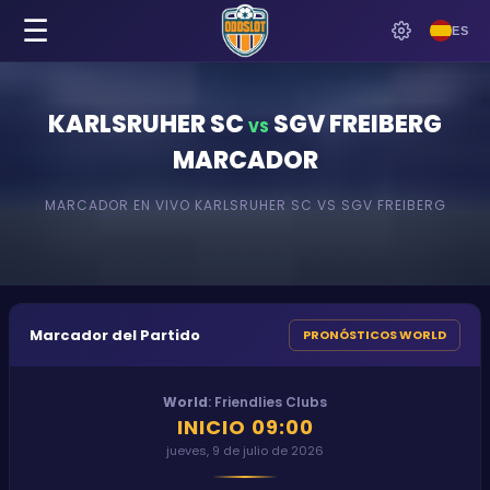
☰
ES
KARLSRUHER SC
SGV FREIBERG
VS
MARCADOR
MARCADOR EN VIVO
KARLSRUHER SC
VS
SGV FREIBERG
Marcador del Partido
PRONÓSTICOS WORLD
World
:
Friendlies Clubs
INICIO
09:00
jueves, 9 de julio de 2026