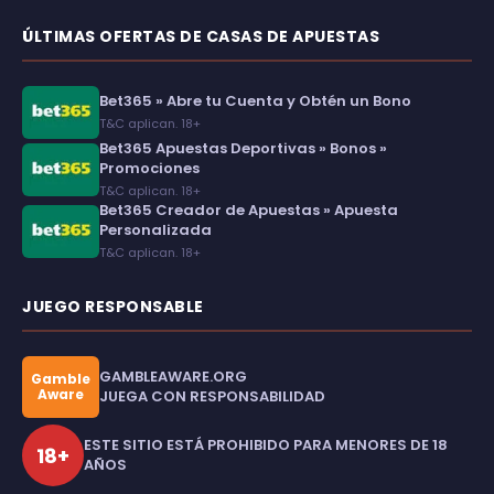
ÚLTIMAS OFERTAS DE CASAS DE APUESTAS
Bet365 » Abre tu Cuenta y Obtén un Bono
T&C aplican. 18+
Bet365 Apuestas Deportivas » Bonos »
Promociones
T&C aplican. 18+
Bet365 Creador de Apuestas » Apuesta
Personalizada
T&C aplican. 18+
JUEGO RESPONSABLE
GAMBLEAWARE.ORG
Gamble
Aware
JUEGA CON RESPONSABILIDAD
ESTE SITIO ESTÁ PROHIBIDO PARA MENORES DE 18
18+
AÑOS