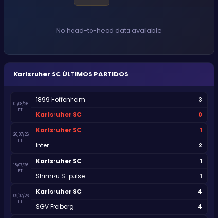
No head-to-head data available
Karlsruher SC
ÚLTIMOS PARTIDOS
3
1899 Hoffenheim
01/08/26
FT
0
Karlsruher SC
1
Karlsruher SC
26/07/26
FT
2
Inter
1
Karlsruher SC
18/07/26
FT
1
Shimizu S-pulse
4
Karlsruher SC
09/07/26
FT
4
SGV Freiberg