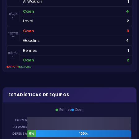
1
Al Wakrah
4
Caen
18/07/26
FT
2
Laval
3
Caen
15/07/26
FT
4
Gobelins
1
Rennes
09/07/26
FT
2
Caen
DERROTA
VICTORIA
ESTADÍSTICAS DE EQUIPOS
Rennes
Caen
FORMA
ATAQUE
DEFENSA
0%
100%