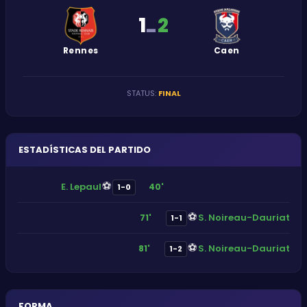
1
2
-
Rennes
Caen
STATUS
:
FINAL
ESTADÍSTICAS DEL PARTIDO
⚽
E. Lepaul
40'
1-0
⚽
S. Noireau-Dauriat
71'
1-1
⚽
S. Noireau-Dauriat
81'
1-2
FORMA