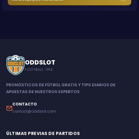
ODDSLOT
FOOTBALL TIPS
PRONÓSTICOS DE FÚTBOL GRATIS Y TIPS DIARIOS DE
APUESTAS DE NUESTROS EXPERTOS
CONTACTO
contact@oddslot.com
ÚLTIMAS PREVIAS DE PARTIDOS