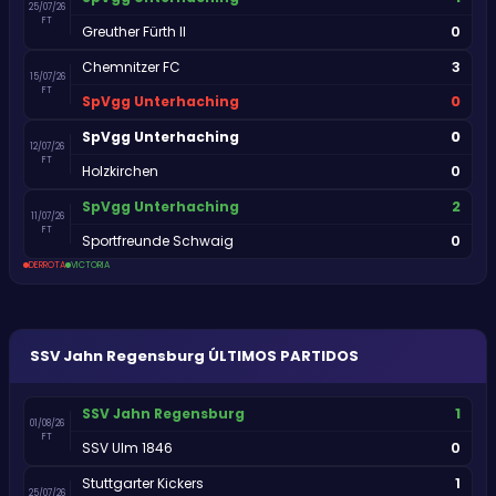
25/07/26
FT
0
Greuther Fürth II
3
Chemnitzer FC
15/07/26
FT
0
SpVgg Unterhaching
0
SpVgg Unterhaching
12/07/26
FT
0
Holzkirchen
2
SpVgg Unterhaching
11/07/26
FT
0
Sportfreunde Schwaig
DERROTA
VICTORIA
SSV Jahn Regensburg
ÚLTIMOS PARTIDOS
1
SSV Jahn Regensburg
01/08/26
FT
0
SSV Ulm 1846
1
Stuttgarter Kickers
25/07/26