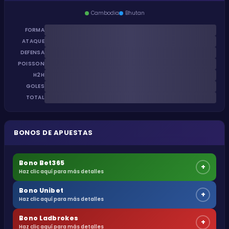
Cambodia
Bhutan
FORMA
ATAQUE
DEFENSA
POISSON
H2H
GOLES
TOTAL
BONOS DE APUESTAS
Bono Bet365
+
Haz clic aquí para más detalles
Bono Unibet
+
Haz clic aquí para más detalles
Bono Ladbrokes
+
Haz clic aquí para más detalles