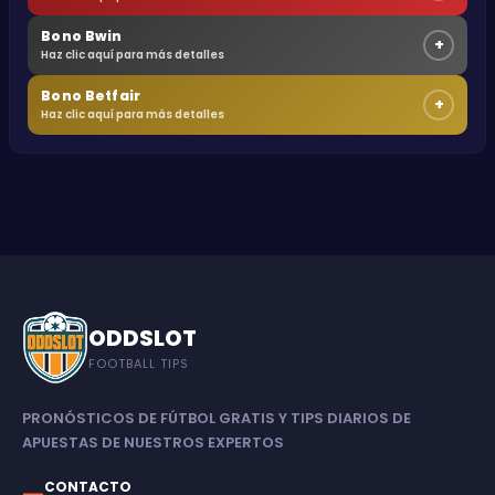
Bono Bwin
+
Haz clic aquí para más detalles
Bono Betfair
+
Haz clic aquí para más detalles
ODDSLOT
FOOTBALL TIPS
PRONÓSTICOS DE FÚTBOL GRATIS Y TIPS DIARIOS DE
APUESTAS DE NUESTROS EXPERTOS
CONTACTO