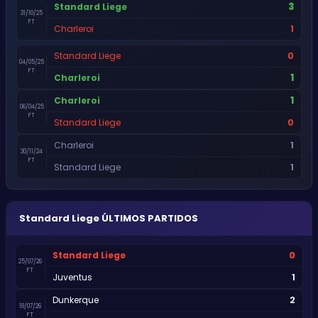
3
Standard Liege
31/10/25
FT
1
Charleroi
0
Standard Liege
04/05/25
FT
1
Charleroi
1
Charleroi
06/04/25
FT
0
Standard Liege
1
Charleroi
30/11/24
FT
1
Standard Liege
Standard Liege
ÚLTIMOS PARTIDOS
0
Standard Liege
25/07/26
FT
1
Juventus
2
Dunkerque
18/07/26
FT