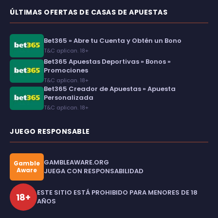
ÚLTIMAS OFERTAS DE CASAS DE APUESTAS
Bet365 » Abre tu Cuenta y Obtén un Bono
T&C aplican. 18+
Bet365 Apuestas Deportivas » Bonos »
Promociones
T&C aplican. 18+
Bet365 Creador de Apuestas » Apuesta
Personalizada
T&C aplican. 18+
JUEGO RESPONSABLE
GAMBLEAWARE.ORG
Gamble
Aware
JUEGA CON RESPONSABILIDAD
ESTE SITIO ESTÁ PROHIBIDO PARA MENORES DE 18
18+
AÑOS