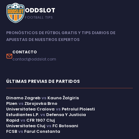
ODDSLOT
FOOTBALL TIPS
PRONÓSTICOS DE FÚTBOL GRATIS Y TIPS DIARIOS DE
APUESTAS DE NUESTROS EXPERTOS
CONTACTO
contact@oddslot.com
ÚLTIMAS PREVIAS DE PARTIDOS
Dinamo Zagreb
vs
Kauno Žalgiris
Plzen
vs
Zbrojovka Brno
Universitatea Craiova
vs
Petrolul Ploiesti
Estudiantes L.P.
vs
Defensa Y Justicia
Rapid
vs
CFR 1907 Cluj
Universitatea Cluj
vs
FC Botosani
FCSB
vs
Farul Constanta