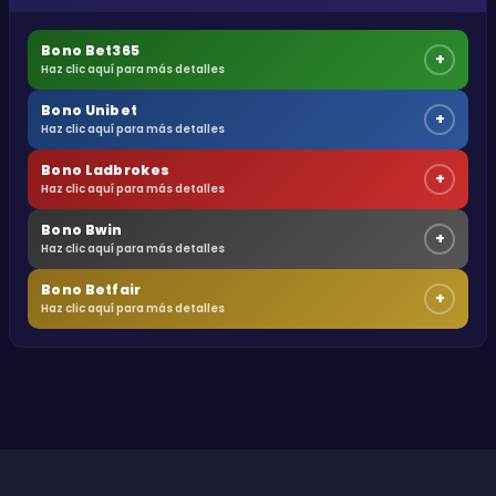
Bono Bet365
+
Haz clic aquí para más detalles
Bono Unibet
+
Haz clic aquí para más detalles
Bono Ladbrokes
+
Haz clic aquí para más detalles
Bono Bwin
+
Haz clic aquí para más detalles
Bono Betfair
+
Haz clic aquí para más detalles