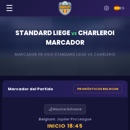
☰
ES
STANDARD LIEGE
CHARLEROI
VS
MARCADOR
MARCADOR EN VIVO
STANDARD LIEGE
VS
CHARLEROI
Marcador del Partido
PRONÓSTICOS BELGIUM
🏏
Maurice Dufrasne
Belgium
:
Jupiler Pro League
INICIO
18:45