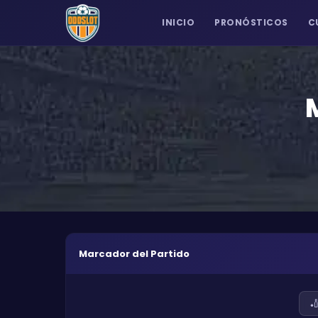
INICIO
PRONÓSTICOS
C
Marcador del Partido
