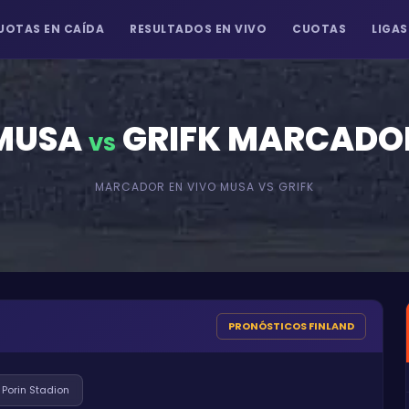
UOTAS EN CAÍDA
RESULTADOS EN VIVO
CUOTAS
LIGAS
MUSA
GRIFK
MARCADO
VS
MARCADOR EN VIVO
MUSA
VS
GRIFK
PRONÓSTICOS FINLAND

Porin Stadion