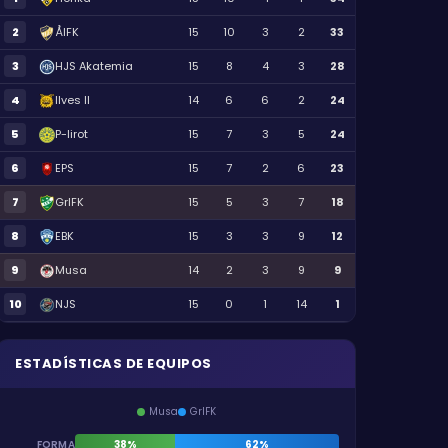
2
ÅIFK
15
10
3
2
33
3
HJS Akatemia
15
8
4
3
28
4
Ilves II
14
6
6
2
24
5
P-Iirot
15
7
3
5
24
6
EPS
15
7
2
6
23
7
GrIFK
15
5
3
7
18
8
EBK
15
3
3
9
12
9
Musa
14
2
3
9
9
10
NJS
15
0
1
14
1
ESTADÍSTICAS DE EQUIPOS
Musa
GrIFK
FORMA
38%
62%