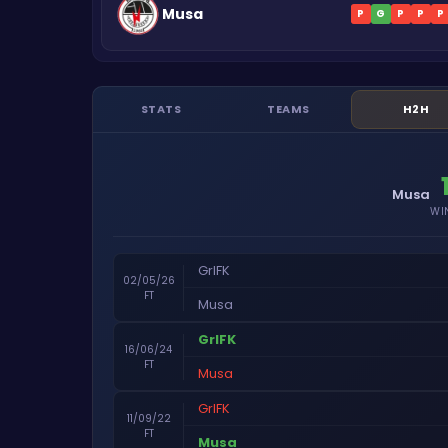
Musa
P
G
P
P
P
STATS
TEAMS
H2H
Musa
WI
GrIFK
02/05/26
FT
Musa
GrIFK
16/06/24
FT
Musa
GrIFK
11/09/22
FT
Musa