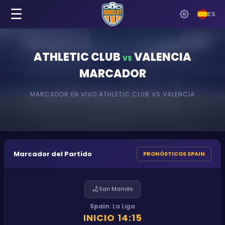
☰
ES
ATHLETIC CLUB
VALENCIA
VS
MARCADOR
MARCADOR EN VIVO
ATHLETIC CLUB
VS
VALENCIA
Marcador del Partido
PRONÓSTICOS SPAIN
🏏
San Mamés
Spain
:
La Liga
INICIO
14:15