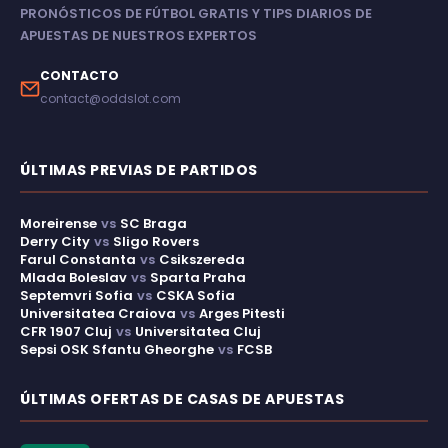
PRONÓSTICOS DE FÚTBOL GRATIS Y TIPS DIARIOS DE
APUESTAS DE NUESTROS EXPERTOS
CONTACTO
contact@oddslot.com
ÚLTIMAS PREVIAS DE PARTIDOS
Moreirense
vs
SC Braga
Derry City
vs
Sligo Rovers
Farul Constanta
vs
Csikszereda
Mlada Boleslav
vs
Sparta Praha
Septemvri Sofia
vs
CSKA Sofia
Universitatea Craiova
vs
Arges Pitesti
CFR 1907 Cluj
vs
Universitatea Cluj
Sepsi OSK Sfantu Gheorghe
vs
FCSB
ÚLTIMAS OFERTAS DE CASAS DE APUESTAS