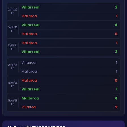
2
Villarreal
22/11/25
FT
1
Mallorca
4
Villarreal
20/01/25
FT
0
Mallorca
1
Mallorca
14/09/24
FT
2
Villarreal
1
Villarreal
20/01/24
FT
1
Mallorca
0
Mallorca
18/08/23
FT
1
Villarreal
4
Mallorca
18/02/23
FT
2
Villarreal