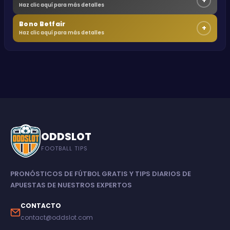
+
Haz clic aquí para más detalles
Bono Betfair
+
Haz clic aquí para más detalles
ODDSLOT
FOOTBALL TIPS
PRONÓSTICOS DE FÚTBOL GRATIS Y TIPS DIARIOS DE
APUESTAS DE NUESTROS EXPERTOS
CONTACTO
contact@oddslot.com