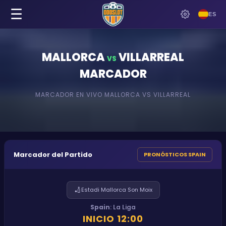
☰
ES
MALLORCA
VILLARREAL
VS
MARCADOR
MARCADOR EN VIVO
MALLORCA
VS
VILLARREAL
Marcador del Partido
PRONÓSTICOS SPAIN
🏏
Estadi Mallorca Son Moix
Spain
:
La Liga
INICIO
12:00