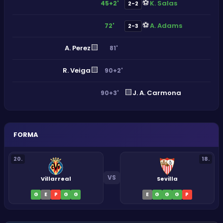
⚽
K. Salas
45+2'
2-2
⚽
A. Adams
72'
2-3
🟨
A. Perez
81'
🟨
R. Veiga
90+2'
🟨
J. A. Carmona
90+3'
FORMA
20
.
18
.
VS
Villarreal
Sevilla
G
E
P
G
G
E
G
G
G
P