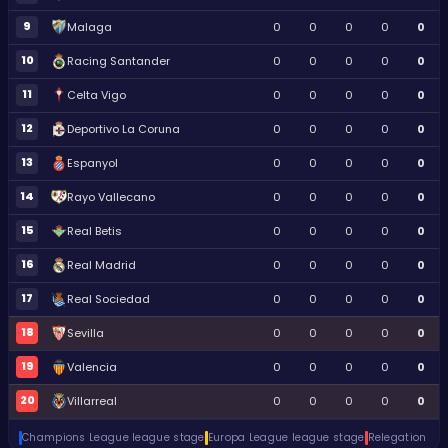
9
Malaga
0
0
0
0
0
10
Racing Santander
0
0
0
0
0
11
Celta Vigo
0
0
0
0
0
12
Deportivo La Coruna
0
0
0
0
0
13
Espanyol
0
0
0
0
0
14
Rayo Vallecano
0
0
0
0
0
15
Real Betis
0
0
0
0
0
16
Real Madrid
0
0
0
0
0
17
Real Sociedad
0
0
0
0
0
18
Sevilla
0
0
0
0
0
19
Valencia
0
0
0
0
0
20
Villarreal
0
0
0
0
0
Champions League league stage
Europa League league stage
Relegation