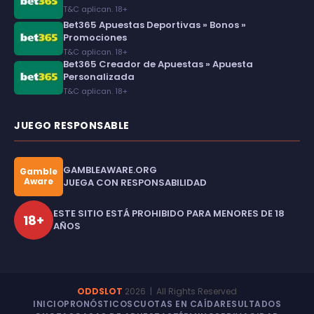
T&C aplican. 18+
Bet365 Apuestas Deportivas » Bonos »
Promociones
T&C aplican. 18+
Bet365 Creador de Apuestas » Apuesta
Personalizada
T&C aplican. 18+
JUEGO RESPONSABLE
GAMBLEAWARE.ORG
Gamble
Aware
JUEGA CON RESPONSABILIDAD
ESTE SITIO ESTÁ PROHIBIDO PARA MENORES DE 18
18+
AÑOS
ODDSLOT
2026
| All Rights Reserved
INICIO
PRONÓSTICOS
CUOTAS EN CAÍDA
RESULTADOS