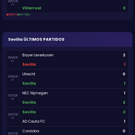
29/07/26
FT
3
Villarreal
DERROTA
VICTORIA
Sevilla
ÚLTIMOS PARTIDOS
2
Bayer Leverkusen
08/08/26
FT
1
Sevilla
0
Utrecht
02/08/26
FT
1
Sevilla
1
NEC Nijmegen
31/07/26
FT
2
Sevilla
2
Sevilla
26/07/26
FT
1
AD Ceuta FC
0
Cordoba
23/07/26