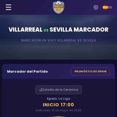
☰
ES
VILLARREAL
SEVILLA
MARCADOR
VS
MARCADOR EN VIVO
VILLARREAL
VS
SEVILLA
Marcador del Partido
PRONÓSTICOS SPAIN
🏏
Estadio de la Ceramica
Spain
:
La Liga
INICIO
17:00
miércoles, 13 de mayo de 2026