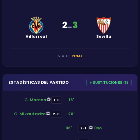
2
3
-
Villarreal
Sevilla
STATUS
:
FINAL
ESTADÍSTICAS DEL PARTIDO
+ SUSTITUCIONES (8)
⚽
G. Moreno
13'
1-0
⚽
G. Mikautadze
20'
2-0
⚽
Oso
36'
2-1