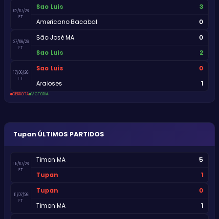
3
Sao Luis
02/07/26
FT
0
Americano Bacabal
0
São José MA
27/06/26
FT
2
Sao Luis
0
Sao Luis
17/06/26
FT
1
Araioses
DERROTA
VICTORIA
Tupan
ÚLTIMOS PARTIDOS
5
Timon MA
15/07/26
FT
1
Tupan
0
Tupan
11/07/26
FT
1
Timon MA