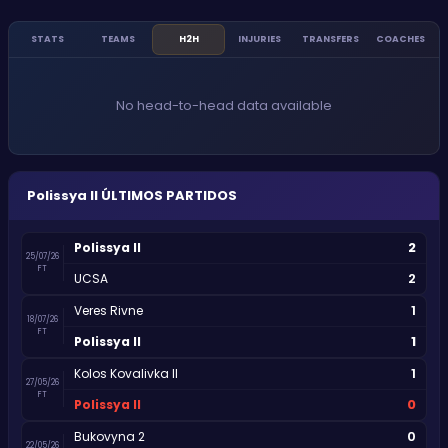
STATS
TEAMS
H2H
INJURIES
TRANSFERS
COACHES
No head-to-head data available
Polissya II
ÚLTIMOS PARTIDOS
2
Polissya II
25/07/26
FT
2
UCSA
1
Veres Rivne
18/07/26
FT
1
Polissya II
1
Kolos Kovalivka II
27/05/26
FT
0
Polissya II
0
Bukovyna 2
22/05/26