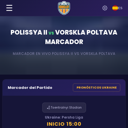
☰
ES
POLISSYA II
VORSKLA POLTAVA
VS
MARCADOR
MARCADOR EN VIVO
POLISSYA II
VS
VORSKLA POLTAVA
Marcador del Partido
PRONÓSTICOS UKRAINE
🏏
Tsentralnyi Stadion
Ukraine
:
Persha Liga
INICIO
15:00