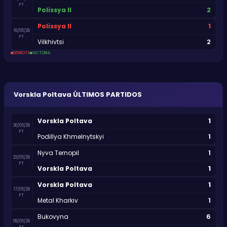
FT
2
Polissya II
1
Polissya II
16/05/26
FT
2
Vilkhivtsi
DERROTA
VICTORIA
Vorskla Poltava
ÚLTIMOS PARTIDOS
1
Vorskla Poltava
30/05/26
FT
1
Podillya Khmelnytskyi
1
Nyva Ternopil
23/05/26
FT
1
Vorskla Poltava
1
Vorskla Poltava
17/05/26
FT
1
Metal Kharkiv
6
Bukovyna
09/05/26