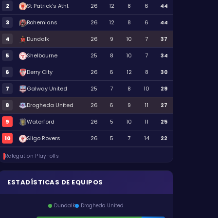
2
St Patrick's Athl.
26
12
8
6
44
3
Bohemians
26
12
8
6
44
4
Dundalk
26
9
10
7
37
5
Shelbourne
25
8
10
7
34
6
Derry City
26
6
12
8
30
7
Galway United
25
7
8
10
29
8
Drogheda United
26
6
9
11
27
9
Waterford
26
5
10
11
25
10
Sligo Rovers
26
5
7
14
22
Relegation Play-offs
ESTADÍSTICAS DE EQUIPOS
Dundalk
Drogheda United