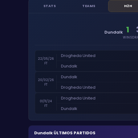
STATS
TEAMS
H2H
1
Dundalk
WINS
DR
Drogheda United
22/05/26
FT
Dundalk
Dundalk
20/02/26
FT
Drogheda United
Drogheda United
01/11/24
FT
Dundalk
Dundalk
ÚLTIMOS PARTIDOS