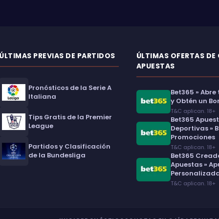
ÚLTIMAS PREVIAS DE PARTIDOS
ÚLTIMAS OFERTAS DE
APUESTAS
Pronósticos de la Serie A
Bet365 » Abre
Italiana
y Obtén un Bo
T&C aplican. 18+
Tips Gratis de la Premier
Bet365 Apues
League
Deportivas » 
Promociones
Partidos y Clasificación
T&C aplican. 18+
de la Bundesliga
Bet365 Cread
Apuestas » Ap
Personalizad
T&C aplican. 18+