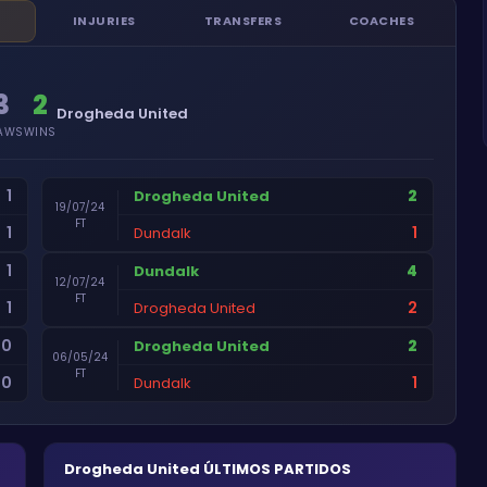
INJURIES
TRANSFERS
COACHES
3
2
Drogheda United
AWS
WINS
1
2
Drogheda United
19/07/24
FT
1
1
Dundalk
1
4
Dundalk
12/07/24
FT
1
2
Drogheda United
0
2
Drogheda United
06/05/24
FT
0
1
Dundalk
Drogheda United
ÚLTIMOS PARTIDOS