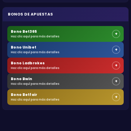
BONOS DE APUESTAS
Bono Bet365
+
Haz clic aquí para más detalles
Bono Unibet
+
Haz clic aquí para más detalles
Bono Ladbrokes
+
Haz clic aquí para más detalles
Bono Bwin
+
Haz clic aquí para más detalles
Bono Betfair
+
Haz clic aquí para más detalles