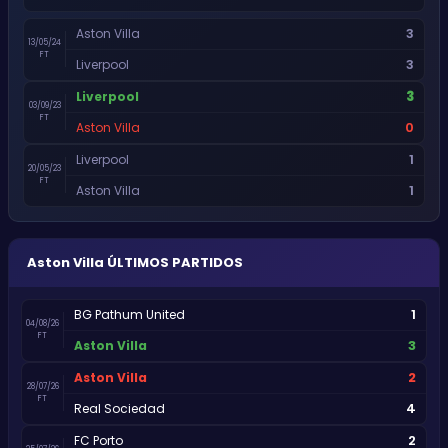
3
Aston Villa
13/05/24
FT
3
Liverpool
3
Liverpool
03/09/23
FT
0
Aston Villa
1
Liverpool
20/05/23
FT
1
Aston Villa
Aston Villa
ÚLTIMOS PARTIDOS
1
BG Pathum United
04/08/26
FT
3
Aston Villa
2
Aston Villa
28/07/26
FT
4
Real Sociedad
2
FC Porto