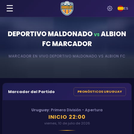
☰
ES
DEPORTIVO MALDONADO
ALBION
VS
FC
MARCADOR
MARCADOR EN VIVO
DEPORTIVO MALDONADO
VS
ALBION FC
Marcador del Partido
PRONÓSTICOS URUGUAY
Uruguay
:
Primera División - Apertura
INICIO
22:00
viernes, 10 de julio de 2026