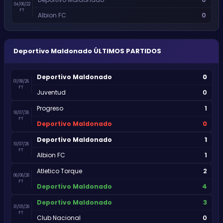
04/06/22
FT
0
Albion FC
Deportivo Maldonado
ÚLTIMOS PARTIDOS
0
Deportivo Maldonado
01/08/26
FT
0
Juventud
1
Progreso
18/07/26
FT
0
Deportivo Maldonado
1
Deportivo Maldonado
10/07/26
FT
1
Albion FC
2
Atletico Torque
06/06/26
FT
4
Deportivo Maldonado
3
Deportivo Maldonado
31/05/26
FT
0
Club Nacional