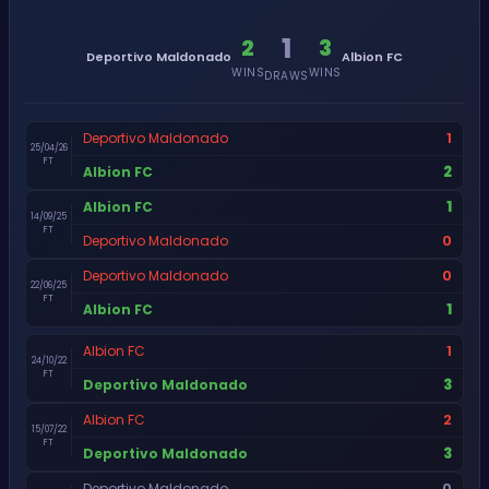
1
2
3
Deportivo Maldonado
Albion FC
WINS
WINS
DRAWS
1
Deportivo Maldonado
25/04/26
FT
2
Albion FC
1
Albion FC
14/09/25
FT
0
Deportivo Maldonado
0
Deportivo Maldonado
22/06/25
FT
1
Albion FC
1
Albion FC
24/10/22
FT
3
Deportivo Maldonado
2
Albion FC
15/07/22
FT
3
Deportivo Maldonado
0
Deportivo Maldonado