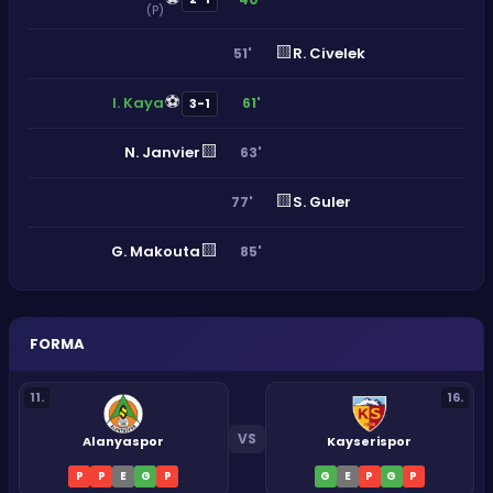
(P)
🟨
R. Civelek
51'
⚽
I. Kaya
61'
3-1
🟨
N. Janvier
63'
🟨
S. Guler
77'
🟨
G. Makouta
85'
FORMA
11
.
16
.
VS
Alanyaspor
Kayserispor
P
P
E
G
P
G
E
P
G
P