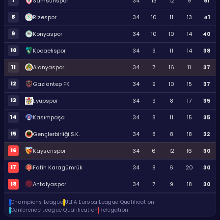
7
Samsunspor
34
13
12
9
51
8
Rizespor
34
10
11
13
41
9
Konyaspor
34
10
10
14
40
10
Kocaelispor
34
9
11
14
38
11
Alanyaspor
34
7
16
11
37
12
Gaziantep FK
34
9
10
15
37
13
Eyüpspor
34
9
8
17
35
14
Kasımpaşa
34
8
11
15
35
15
Gençlerbirliği S.K.
34
8
8
18
32
16
Kayserispor
34
6
12
16
30
17
Fatih Karagümrük
34
8
6
20
30
18
Antalyaspor
34
7
9
18
30
Champions League
UEFA Europa League Qualification
Conference League Qualification
Relegation