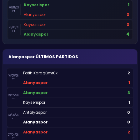
1
Kayserispor
06/11/23
FT
0
Alanyaspor
0
Kayserispor
20/05/23
FT
4
Alanyaspor
Alanyaspor
ÚLTIMOS PARTIDOS
2
Fatih Karagümrük
16/05/26
FT
1
Alanyaspor
3
Alanyaspor
09/05/26
FT
1
Kayserispor
0
Antalyaspor
03/05/26
FT
0
Alanyaspor
2
Alanyaspor
27/04/26
FT