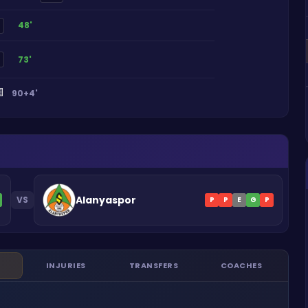
48'
73'

90+4'
Alanyaspor
VS
P
P
E
G
P
INJURIES
TRANSFERS
COACHES