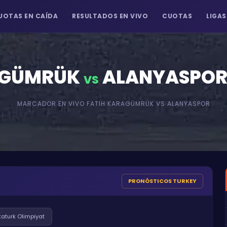
UOTAS EN CAÍDA
RESULTADOS EN VIVO
CUOTAS
LIGAS
AGÜMRÜK
ALANYASPO
VS
MARCADOR EN VIVO
FATIH KARAGÜMRÜK
VS
ALANYASPOR
PRONÓSTICOS TURKEY
taturk Olimpiyat