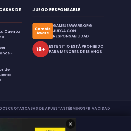
 CASAS DE
JUEGO RESPONSABLE
GAMBLEAWARE.ORG
Gamble
JUEGA CON
 tu Cuenta
Aware
RESPONSABILIDAD
no
ESTE SITIO ESTÁ PROHIBIDO
tas
18+
PARA MENORES DE 18 AÑOS
Bonos »
or de
uesta
a
ADOS
CUOTAS
CASAS DE APUESTAS
TÉRMINOS
PRIVACIDAD