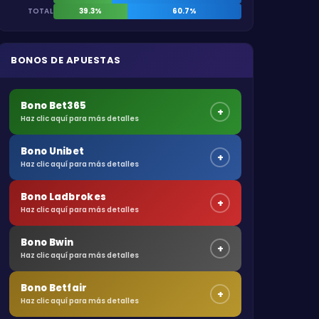
TOTAL
39.3%
60.7%
BONOS DE APUESTAS
Bono Bet365
+
Haz clic aquí para más detalles
Bono Unibet
+
Haz clic aquí para más detalles
Bono Ladbrokes
+
Haz clic aquí para más detalles
Bono Bwin
+
Haz clic aquí para más detalles
Bono Betfair
+
Haz clic aquí para más detalles