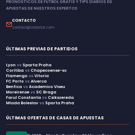
PRONÓSTICOS DE FÚTBOL GRATIS Y TIPS DIARIOS DE
APUESTAS DE NUESTROS EXPERTOS
CONTACTO
contact@oddslot.com
ÚLTIMAS PREVIAS DE PARTIDOS
Lyon
vs
Sparta Praha
Coritiba
vs
Chapecoense-sc
Flamengo
vs
Vitoria
FC Porto
vs
Alverca
Benfica
vs
Academico Viseu
Moreirense
vs
SC Braga
Farul Constanta
vs
Csikszereda
Mlada Boleslav
vs
Sparta Praha
ÚLTIMAS OFERTAS DE CASAS DE APUESTAS