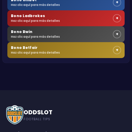
+
Haz clic aquí para más detalles
Bono Ladbrokes
+
Haz clic aquí para más detalles
Bono Bwin
+
Haz clic aquí para más detalles
Bono Betfair
+
Haz clic aquí para más detalles
ODDSLOT
FOOTBALL TIPS