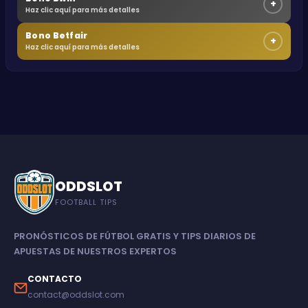
+
Haz clic aquí para más detalles
Bono Betfair
+
Haz clic aquí para más detalles
ODDSLOT
FOOTBALL TIPS
PRONÓSTICOS DE FÚTBOL GRATIS Y TIPS DIARIOS DE
APUESTAS DE NUESTROS EXPERTOS
CONTACTO
contact@oddslot.com