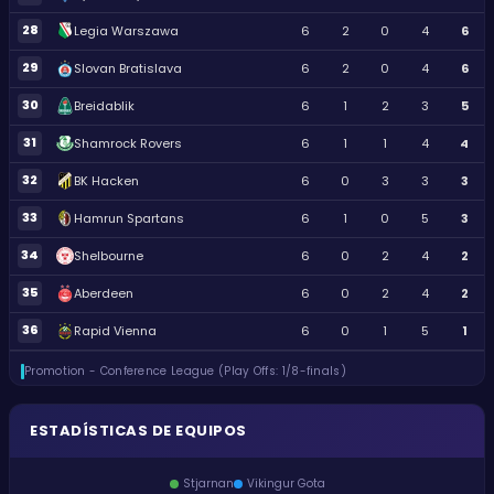
28
Legia Warszawa
6
2
0
4
6
29
Slovan Bratislava
6
2
0
4
6
30
Breidablik
6
1
2
3
5
31
Shamrock Rovers
6
1
1
4
4
32
BK Hacken
6
0
3
3
3
33
Hamrun Spartans
6
1
0
5
3
34
Shelbourne
6
0
2
4
2
35
Aberdeen
6
0
2
4
2
36
Rapid Vienna
6
0
1
5
1
Promotion - Conference League (Play Offs: 1/8-finals)
ESTADÍSTICAS DE EQUIPOS
Stjarnan
Vikingur Gota