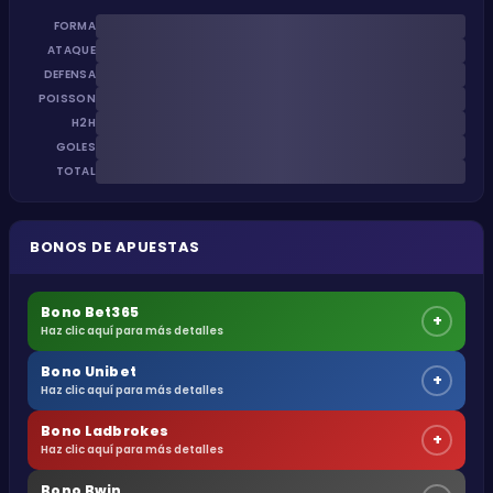
FORMA
ATAQUE
DEFENSA
POISSON
H2H
GOLES
TOTAL
BONOS DE APUESTAS
Bono Bet365
+
Haz clic aquí para más detalles
Bono Unibet
+
Haz clic aquí para más detalles
Bono Ladbrokes
+
Haz clic aquí para más detalles
Bono Bwin