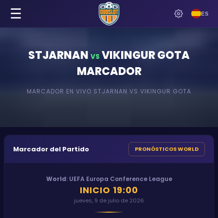
☰
ES
STJARNAN
VIKINGUR GOTA
VS
MARCADOR
MARCADOR EN VIVO
STJARNAN
VS
VIKINGUR GOTA
Marcador del Partido
PRONÓSTICOS WORLD
World
:
UEFA Europa Conference League
INICIO
19:00
jueves, 9 de julio de 2026