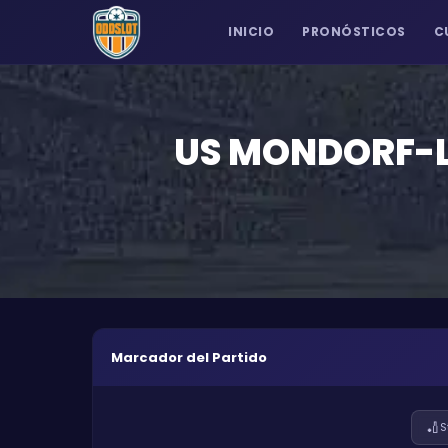
INICIO
PRONÓSTICOS
C
US MONDORF-L
Marcador del Partido
🏏
S