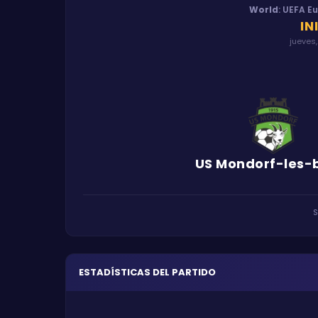
World
:
UEFA E
IN
jueves,
US Mondorf-les-
S
ESTADÍSTICAS DEL PARTIDO