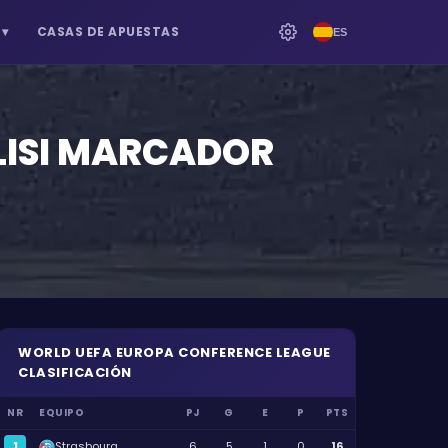
▾
CASAS DE APUESTAS
ES
ISI
MARCADOR
WORLD
UEFA EUROPA CONFERENCE LEAGUE
CLASIFICACIÓN
NR
EQUIPO
PJ
G
E
P
PTS
1
Strasbourg
6
5
1
0
16