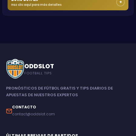
+
Haz clic aquí para más detalles
ODDSLOT
FOOTBALL TIPS
PRONÓSTICOS DE FÚTBOL GRATIS Y TIPS DIARIOS DE
APUESTAS DE NUESTROS EXPERTOS
CONTACTO
contact@oddslot.com
ÚLTIMAS PREVIAS DE PARTIDOS