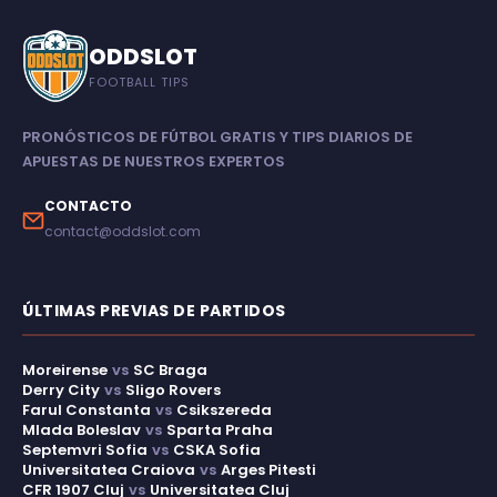
ODDSLOT
FOOTBALL TIPS
PRONÓSTICOS DE FÚTBOL GRATIS Y TIPS DIARIOS DE
APUESTAS DE NUESTROS EXPERTOS
CONTACTO
contact@oddslot.com
ÚLTIMAS PREVIAS DE PARTIDOS
Moreirense
vs
SC Braga
Derry City
vs
Sligo Rovers
Farul Constanta
vs
Csikszereda
Mlada Boleslav
vs
Sparta Praha
Septemvri Sofia
vs
CSKA Sofia
Universitatea Craiova
vs
Arges Pitesti
CFR 1907 Cluj
vs
Universitatea Cluj