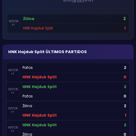
WINS
WINS
DRAWS
2
Žilina
16/07/26
FT
1
HNK Hajduk Split
HNK Hajduk Split
ÚLTIMOS PARTIDOS
2
Pafos
30/07/26
FT
0
HNK Hajduk Split
2
HNK Hajduk Split
23/07/26
FT
0
Pafos
2
Žilina
16/07/26
FT
1
HNK Hajduk Split
2
HNK Hajduk Split
09/07/26
FT
0
Žilina