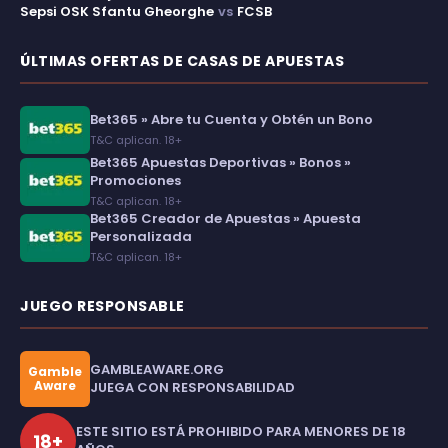
Sepsi OSK Sfantu Gheorghe
vs
FCSB
ÚLTIMAS OFERTAS DE CASAS DE APUESTAS
Bet365 » Abre tu Cuenta y Obtén un Bono
T&C aplican. 18+
Bet365 Apuestas Deportivas » Bonos »
Promociones
T&C aplican. 18+
Bet365 Creador de Apuestas » Apuesta
Personalizada
T&C aplican. 18+
JUEGO RESPONSABLE
GAMBLEAWARE.ORG
Gamble
Aware
JUEGA CON RESPONSABILIDAD
ESTE SITIO ESTÁ PROHIBIDO PARA MENORES DE 18
18+