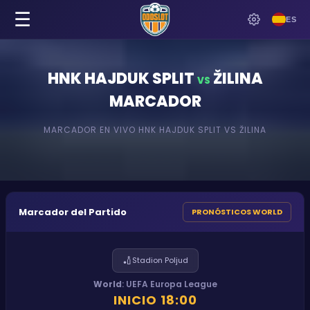
☰
ES
HNK HAJDUK SPLIT
ŽILINA
VS
MARCADOR
MARCADOR EN VIVO
HNK HAJDUK SPLIT
VS
ŽILINA
Marcador del Partido
PRONÓSTICOS WORLD
🏏
Stadion Poljud
World
:
UEFA Europa League
INICIO
18:00