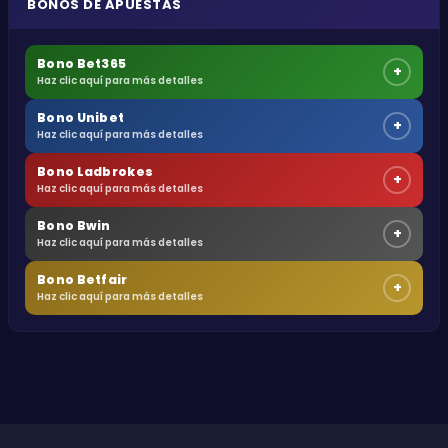
BONOS DE APUESTAS
Bono Bet365
+
Haz clic aquí para más detalles
Bono Unibet
+
Haz clic aquí para más detalles
Bono Ladbrokes
+
Haz clic aquí para más detalles
Bono Bwin
+
Haz clic aquí para más detalles
Bono Betfair
+
Haz clic aquí para más detalles