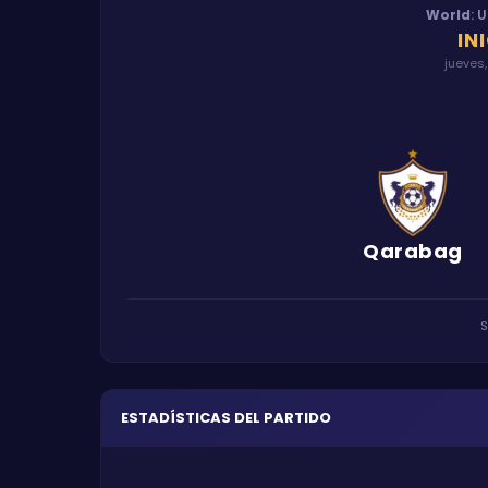
World
:
U
IN
jueves,
Qarabag
S
ESTADÍSTICAS DEL PARTIDO