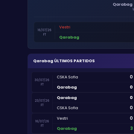
Qarabag
Vestri
16/07/26
FT
Qarabag
Qarabag
ÚLTIMOS PARTIDOS
0
CSKA Sofia
30/07/26
FT
0
Qarabag
0
Qarabag
23/07/26
FT
0
CSKA Sofia
0
Vestri
16/07/26
FT
3
Qarabag