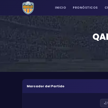
INICIO
PRONÓSTICOS
C
QA
Marcador del Partido
🏏