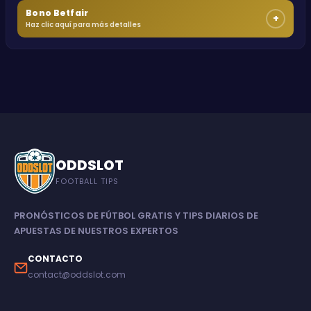
Bono Betfair
+
Haz clic aquí para más detalles
ODDSLOT
FOOTBALL TIPS
PRONÓSTICOS DE FÚTBOL GRATIS Y TIPS DIARIOS DE
APUESTAS DE NUESTROS EXPERTOS
CONTACTO
contact@oddslot.com