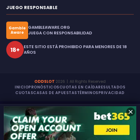
JUEGO RESPONSABLE
GAMBLEAWARE.ORG
Gamble
Aware
JUEGA CON RESPONSABILIDAD
ESTE SITIO ESTÁ PROHIBIDO PARA MENORES DE 18
18+
AÑOS
ODDSLOT
2026
| All Rights Reserved
INICIO
PRONÓSTICOS
CUOTAS EN CAÍDA
RESULTADOS
CUOTAS
CASAS DE APUESTAS
TÉRMINOS
PRIVACIDAD