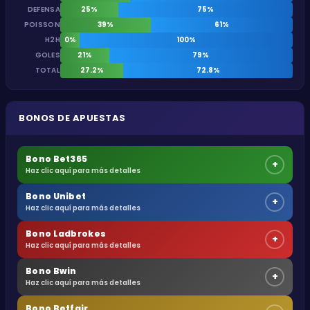
DEFENSA
25%
75%
POISSON
39%
61%
H2H
0%
100%
GOLES
21%
79%
TOTAL
27.2%
72.8%
BONOS DE APUESTAS
Bono Bet365
+
Haz clic aquí para más detalles
Bono Unibet
+
Haz clic aquí para más detalles
Bono Ladbrokes
+
Haz clic aquí para más detalles
Bono Bwin
+
Haz clic aquí para más detalles
Bono Betfair