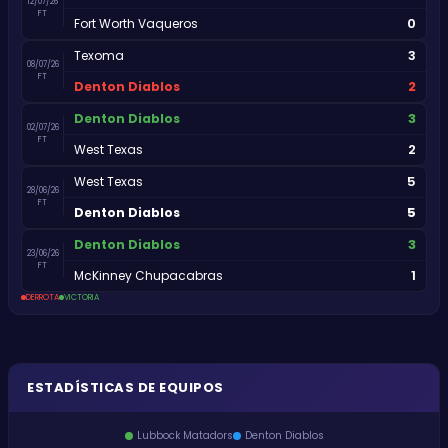
12/07/26
FT
0
Fort Worth Vaqueros
3
Texoma
08/07/26
FT
2
Denton Diablos
3
Denton Diablos
02/07/26
FT
2
West Texas
5
West Texas
28/06/26
FT
5
Denton Diablos
3
Denton Diablos
23/06/26
FT
1
McKinney Chupacabras
DERROTA
VICTORIA
ESTADÍSTICAS DE EQUIPOS
Lubbock Matadors
Denton Diablos