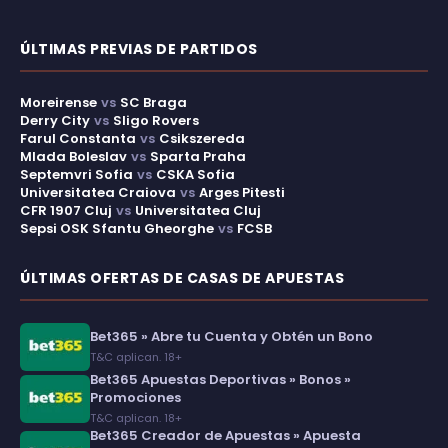
ÚLTIMAS PREVIAS DE PARTIDOS
Moreirense
vs
SC Braga
Derry City
vs
Sligo Rovers
Farul Constanta
vs
Csikszereda
Mlada Boleslav
vs
Sparta Praha
Septemvri Sofia
vs
CSKA Sofia
Universitatea Craiova
vs
Arges Pitesti
CFR 1907 Cluj
vs
Universitatea Cluj
Sepsi OSK Sfantu Gheorghe
vs
FCSB
ÚLTIMAS OFERTAS DE CASAS DE APUESTAS
Bet365 » Abre tu Cuenta y Obtén un Bono
T&C aplican. 18+
Bet365 Apuestas Deportivas » Bonos »
Promociones
T&C aplican. 18+
Bet365 Creador de Apuestas » Apuesta