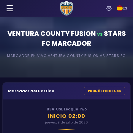
☰
ES
VENTURA COUNTY FUSION
STARS
VS
FC
MARCADOR
MARCADOR EN VIVO
VENTURA COUNTY FUSION
VS
STARS FC
Marcador del Partido
PRONÓSTICOS USA
USA
:
USL League Two
INICIO
02:00
jueves, 9 de julio de 2026