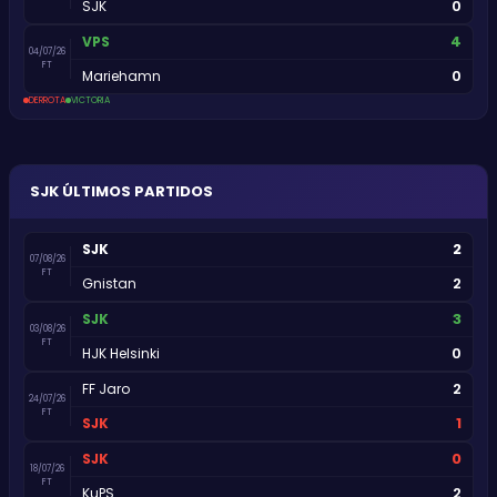
0
SJK
4
VPS
04/07/26
FT
0
Mariehamn
DERROTA
VICTORIA
SJK
ÚLTIMOS PARTIDOS
2
SJK
07/08/26
FT
2
Gnistan
3
SJK
03/08/26
FT
0
HJK Helsinki
2
FF Jaro
24/07/26
FT
1
SJK
0
SJK
18/07/26
FT
2
KuPS