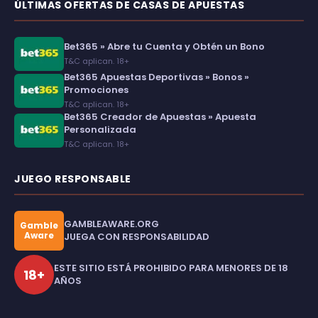
ÚLTIMAS OFERTAS DE CASAS DE APUESTAS
Bet365 » Abre tu Cuenta y Obtén un Bono
T&C aplican. 18+
Bet365 Apuestas Deportivas » Bonos »
Promociones
T&C aplican. 18+
Bet365 Creador de Apuestas » Apuesta
Personalizada
T&C aplican. 18+
JUEGO RESPONSABLE
GAMBLEAWARE.ORG
Gamble
Aware
JUEGA CON RESPONSABILIDAD
ESTE SITIO ESTÁ PROHIBIDO PARA MENORES DE 18
18+
AÑOS