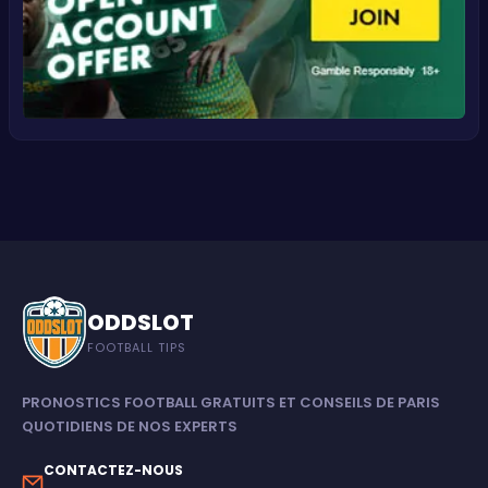
ODDSLOT
FOOTBALL TIPS
PRONOSTICS FOOTBALL GRATUITS ET CONSEILS DE PARIS
QUOTIDIENS DE NOS EXPERTS
CONTACTEZ-NOUS