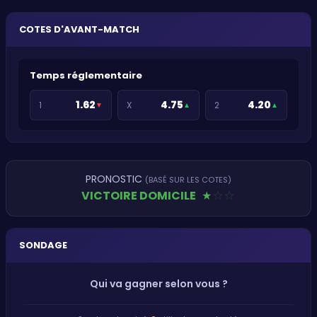
COTES D'AVANT-MATCH
Temps réglementaire
1.62
4.75
4.20
1
X
2
▼
▲
▲
PRONOSTIC
(BASÉ SUR LES COTES)
VICTOIRE DOMICILE
★
★
★
SONDAGE
Qui va gagner selon vous ?