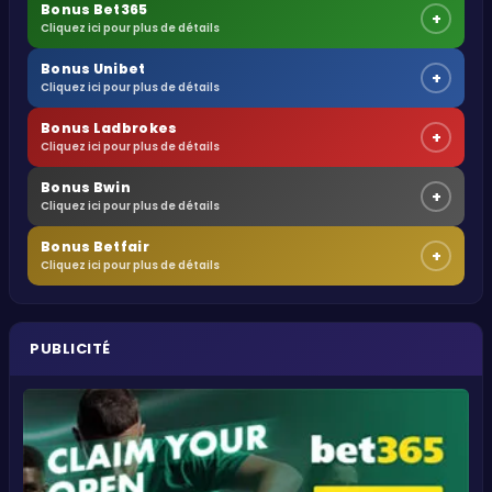
Bonus Bet365
+
Cliquez ici pour plus de détails
Bonus Unibet
+
Cliquez ici pour plus de détails
Bonus Ladbrokes
+
Cliquez ici pour plus de détails
Bonus Bwin
+
Cliquez ici pour plus de détails
Bonus Betfair
+
Cliquez ici pour plus de détails
PUBLICITÉ