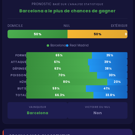
PRONOSTIC
BASÉ SUR L'ANALYSE STATISTIQUE
Barcelona a le plus de chances de gagner
DOMICILE
NUL
EXTÉRIEUR
50%
50%
0%
Barcelona
Real Madrid
FORME
65%
35%
ATTAQUE
61%
39%
DÉFENSE
63%
38%
POISSON
70%
30%
H2H
80%
20%
BUTS
59%
41%
TOTAL
66.3%
33.8%
VAINQUEUR
VICTOIRE OU NUL
Barcelona
Non