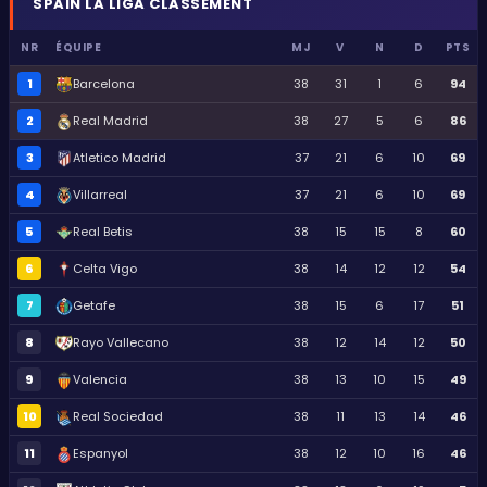
SPAIN
LA LIGA
CLASSEMENT
NR
ÉQUIPE
MJ
V
N
D
PTS
1
Barcelona
38
31
1
6
94
2
Real Madrid
38
27
5
6
86
3
Atletico Madrid
37
21
6
10
69
4
Villarreal
37
21
6
10
69
5
Real Betis
38
15
15
8
60
6
Celta Vigo
38
14
12
12
54
7
Getafe
38
15
6
17
51
8
Rayo Vallecano
38
12
14
12
50
9
Valencia
38
13
10
15
49
10
Real Sociedad
38
11
13
14
46
11
Espanyol
38
12
10
16
46