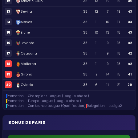
12
Athletic Club
38
13
6
19
45
13
Sevilla
38
12
7
19
43
14
Alaves
38
11
10
17
43
15
Elche
38
10
13
15
43
16
Levante
38
11
9
18
42
17
Osasuna
38
11
9
18
42
18
Mallorca
38
11
9
18
42
19
Girona
38
9
14
15
41
20
Oviedo
38
6
11
21
29
Promotion - Champions League (League phase)
Promotion - Europa League (League phase)
Promotion - Conference League (Qualification)
Relegation - LaLiga2
BONUS DE PARIS