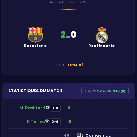
dimanche 10 mai 2026
2
0
-
Barcelona
Real Madrid
STATUT
:
TERMINÉ
STATISTIQUES DU MATCH
+ REMPLACEMENTS (8)
⚽
M. Rashford
9'
1-0
⚽
F. Torres
18'
2-0
🟨
E. Camavinga
40'