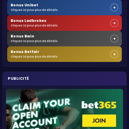
Bonus Unibet
+
Cliquez ici pour plus de détails
Bonus Ladbrokes
+
Cliquez ici pour plus de détails
Bonus Bwin
+
Cliquez ici pour plus de détails
Bonus Betfair
+
Cliquez ici pour plus de détails
PUBLICITÉ