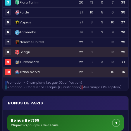
3
Flora Tallinn
20
13
0
7
39
4
Paide
21
10
5
6
35
5
Vaprus
21
8
3
10
27
6
Tammeka
19
8
2
9
26
7
Nõmme United
22
8
1
13
25
8
Laagri
22
8
1
13
25
9
Kuressaare
22
6
3
13
21
10
Trans Narva
22
5
1
16
16
Promotion - Champions League (Qualification)
Promotion - Conference League (Qualification)
Meistriliiga (Relegation)
BONUS DE PARIS
Bonus Bet365
+
Cliquez ici pour plus de détails