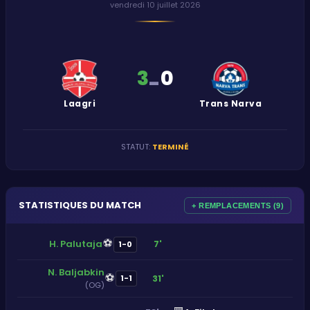
vendredi 10 juillet 2026
3
0
-
Laagri
Trans Narva
STATUT
:
TERMINÉ
STATISTIQUES DU MATCH
+ REMPLACEMENTS (9)
⚽
H. Palutaja
7'
1-0
N. Baljabkin
⚽
31'
1-1
(OG)