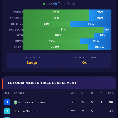
Laagri
Trans Narva
FORME
75%
25%
ATTAQUE
75%
25%
DÉFENSE
53%
47%
POISSON
91%
9%
H2H
80%
20%
BUTS
65%
35%
TOTAL
73.2%
26.8%
VAINQUEUR
VICTOIRE OU NUL
Laagri
Oui
ESTONIA
MEISTRILIIGA
CLASSEMENT
NR
ÉQUIPE
MJ
V
N
D
PTS
1
FC Levadia Tallinn
21
15
5
1
50
2
Kalju Nomme
22
12
5
5
41