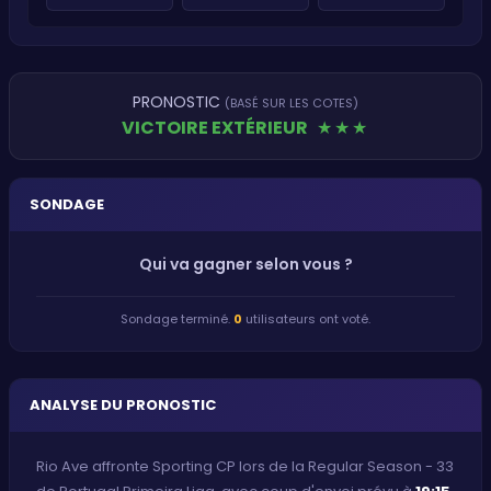
PRONOSTIC
(BASÉ SUR LES COTES)
VICTOIRE EXTÉRIEUR
★
★
★
SONDAGE
Qui va gagner selon vous ?
Sondage terminé.
0
utilisateurs ont voté.
ANALYSE DU PRONOSTIC
Rio Ave
affronte
Sporting CP
lors de la Regular Season - 33