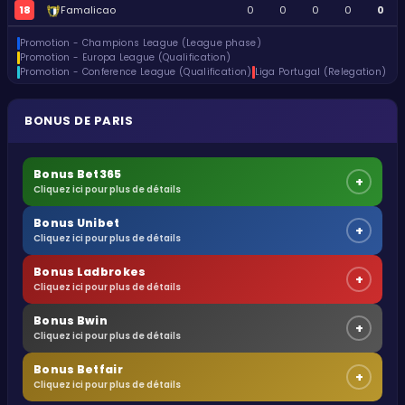
18
Famalicao
0
0
0
0
0
Promotion - Champions League (League phase)
Promotion - Europa League (Qualification)
Promotion - Conference League (Qualification)
Liga Portugal (Relegation)
BONUS DE PARIS
Bonus Bet365
+
Cliquez ici pour plus de détails
Bonus Unibet
+
Cliquez ici pour plus de détails
Bonus Ladbrokes
+
Cliquez ici pour plus de détails
Bonus Bwin
+
Cliquez ici pour plus de détails
Bonus Betfair
+
Cliquez ici pour plus de détails