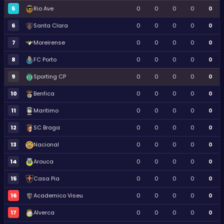
5
Rio Ave
0
0
0
0
0
6
Santa Clara
0
0
0
0
0
7
Moreirense
0
0
0
0
0
8
FC Porto
0
0
0
0
0
9
Sporting CP
0
0
0
0
0
10
Benfica
0
0
0
0
0
11
Maritimo
0
0
0
0
0
12
SC Braga
0
0
0
0
0
13
Nacional
0
0
0
0
0
14
Arouca
0
0
0
0
0
15
Casa Pia
0
0
0
0
0
16
Academico Viseu
0
0
0
0
0
17
Alverca
0
0
0
0
0