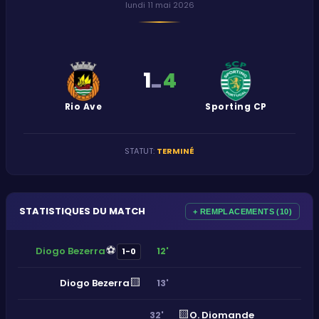
lundi 11 mai 2026
1
4
-
Rio Ave
Sporting CP
STATUT
:
TERMINÉ
STATISTIQUES DU MATCH
+ REMPLACEMENTS (10)
⚽
Diogo Bezerra
12'
1-0
🟨
Diogo Bezerra
13'
🟨
O. Diomande
32'