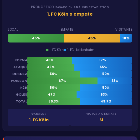
PRONÓSTICO
BASADO EN ANÁLISIS ESTADÍSTICO
1. FC Köln o empate
LOCAL
EMPATE
VISITANTE
45%
45%
10%
1. FC Köln
1. FC Heidenheim
FORMA
43%
57%
ATAQUE
45%
55%
DEFENSA
50%
50%
POISSON
67%
33%
H2H
50%
50%
GOLES
47%
53%
TOTAL
50.3%
49.7%
GANADOR
VICTORIA O EMPATE
1. FC Köln
Sí