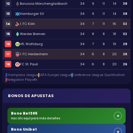
12
Borussia Mönchengladbach
34
9
11
14
38
13
Hamburger SV
34
9
11
14
38
14
1. FC Köln
34
7
11
16
32
15
Werder Bremen
34
8
8
18
32
16
VfL Wolfsburg
34
7
8
19
29
17
1. FC Heidenheim
34
6
8
20
26
18
FC St. Pauli
34
6
8
20
26
Champions League
UEFA Europa League
Conference League Qualification
Relegation Playoffs
BONOS DE APUESTAS
Bono Bet365
+
Haz clic aquí para más detalles
Bono Unibet
+