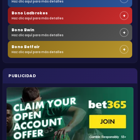
Haz clic aquí para más detalles
Bono Ladbrokes
+
Haz clic aquí para más detalles
Bono Bwin
+
Haz clic aquí para más detalles
Bono Betfair
+
Haz clic aquí para más detalles
PUBLICIDAD