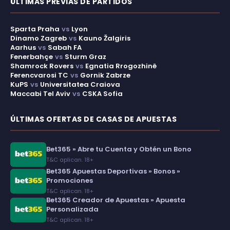
ÚLTIMAS PREVIAS DE PARTIDOS
Sparta Praha
vs
Lyon
Dinamo Zagreb
vs
Kauno Žalgiris
Aarhus
vs
Sabah FA
Fenerbahçe
vs
Sturm Graz
Shamrock Rovers
vs
Egnatia Rrogozhinë
Ferencvarosi TC
vs
Gornik Zabrze
KuPS
vs
Universitatea Craiova
Maccabi Tel Aviv
vs
CSKA Sofia
ÚLTIMAS OFERTAS DE CASAS DE APUESTAS
Bet365 » Abre tu Cuenta y Obtén un Bono
T&C aplican. 18+
Bet365 Apuestas Deportivas » Bonos »
Promociones
T&C aplican. 18+
Bet365 Creador de Apuestas » Apuesta
Personalizada
T&C aplican. 18+