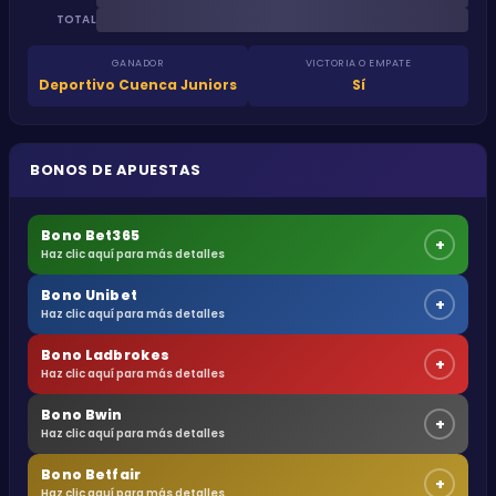
TOTAL
GANADOR
VICTORIA O EMPATE
Deportivo Cuenca Juniors
Sí
BONOS DE APUESTAS
Bono Bet365
+
Haz clic aquí para más detalles
Bono Unibet
+
Haz clic aquí para más detalles
Bono Ladbrokes
+
Haz clic aquí para más detalles
Bono Bwin
+
Haz clic aquí para más detalles
Bono Betfair
+
Haz clic aquí para más detalles