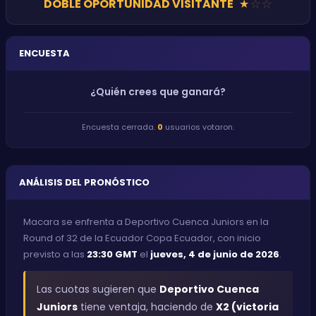
DOBLE OPORTUNIDAD VISITANTE
★
★
★
ENCUESTA
¿Quién crees que ganará?
Encuesta cerrada.
0
usuarios votaron.
ANÁLISIS DEL PRONÓSTICO
Macara
se enfrenta a
Deportivo Cuenca Juniors
en la
Round of 32
de la
Ecuador
Copa Ecuador
, con inicio
previsto a las
23:30
GMT
el
jueves, 4 de junio de 2026
.
Las cuotas sugieren que
Deportivo Cuenca
Juniors
tiene ventaja, haciendo de
X2 (victoria