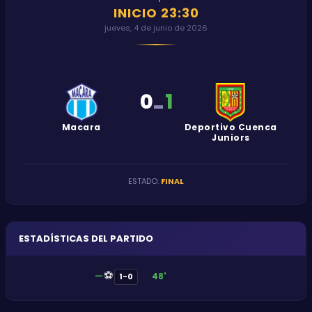
INICIO
23:30
jueves, 4 de junio de 2026
0
1
-
Macara
Deportivo Cuenca
Juniors
ESTADO
:
FINAL
ESTADÍSTICAS DEL PARTIDO
⚽
—
48'
1-0