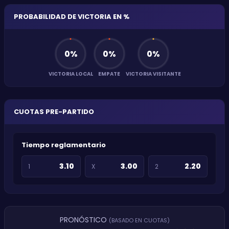
PROBABILIDAD DE VICTORIA EN %
0
%
0
%
0
%
VICTORIA LOCAL
EMPATE
VICTORIA VISITANTE
CUOTAS PRE-PARTIDO
Tiempo reglamentario
3.10
3.00
2.20
1
X
2
PRONÓSTICO
(BASADO EN CUOTAS)