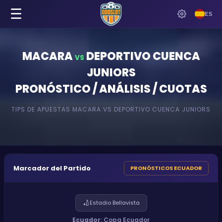
☰
ES
MACARA
DEPORTIVO CUENCA
VS
JUNIORS
PRONÓSTICO / ANÁLISIS / CUOTAS
TIPS DE APUESTAS
MACARA
VS
DEPORTIVO CUENCA JUNIORS
Marcador del Partido
PRONÓSTICOS ECUADOR
🏏
Estadio Bellavista
Ecuador
:
Copa Ecuador