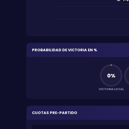
PROBABILIDAD DE VICTORIA EN %
0
%
VICTORIA LOCAL
CUOTAS PRE-PARTIDO