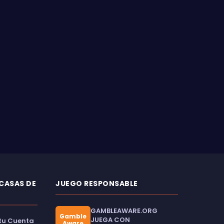
 CASAS DE
JUEGO RESPONSABLE
GAMBLEAWARE.ORG
Gamble
JUEGA CON
 tu Cuenta
Aware