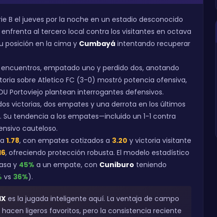
rie B el jueves por la noche en un estadio desconocido
enfrenta al tercero local contra los visitantes en octava
 posición en la cima y
Cumbayá
intentando recuperar
 encuentros, empatado uno y perdido dos, anotando
toria sobre Atletico FC (3-0) mostró potencia ofensiva,
U Portoviejo plantean interrogantes defensivos.
s victorias, dos empates y una derrota en los últimos
 Su tendencia a los empates—incluido un 1-1 contra
ensivo cauteloso.
a
1.78
, con empates cotizados a
3.20
y victoria visitante
16
, ofreciendo protección robusta. El modelo estadístico
casa y
45%
a un empate, con
Cuniburo
teniendo
%
vs
36%
).
1X
es la jugada inteligente aquí. La ventaja de campo
s hacen ligeros favoritos, pero la consistencia reciente