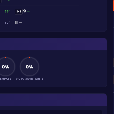
⚽
—
68'
1-1
🟥
—
87'
0
%
0
%
EMPATE
VICTORIA VISITANTE