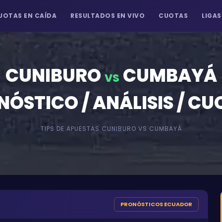
UOTAS EN CAÍDA
RESULTADOS EN VIVO
CUOTAS
LIGAS
CUNIBURO
CUMBAYÁ
VS
ÓSTICO / ANÁLISIS / C
TIPS DE APUESTAS
CUNIBURO
VS
CUMBAYÁ
PRONÓSTICOS ECUADOR