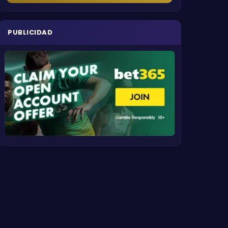
PUBLICIDAD