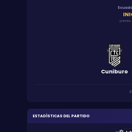
Ecuad
IN
jueves,
Cuniburo
E
ESTADÍSTICAS DEL PARTIDO
⚽
—
1-0