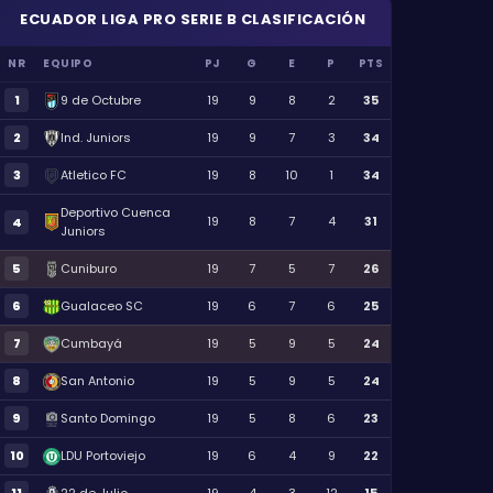
ECUADOR
LIGA PRO SERIE B
CLASIFICACIÓN
NR
EQUIPO
PJ
G
E
P
PTS
1
9 de Octubre
19
9
8
2
35
2
Ind. Juniors
19
9
7
3
34
3
Atletico FC
19
8
10
1
34
Deportivo Cuenca
19
8
7
4
31
4
Juniors
5
Cuniburo
19
7
5
7
26
6
Gualaceo SC
19
6
7
6
25
7
Cumbayá
19
5
9
5
24
8
San Antonio
19
5
9
5
24
9
Santo Domingo
19
5
8
6
23
10
LDU Portoviejo
19
6
4
9
22
11