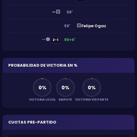
🟨
—
58'
🟨
Felipe Ogaz
59'
⚽
—
90+6'
2-1
PROBABILIDAD DE VICTORIA EN %
0
%
0
%
0
%
VICTORIA LOCAL
EMPATE
VICTORIA VISITANTE
CUOTAS PRE-PARTIDO