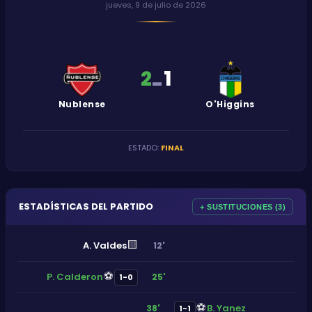
jueves, 9 de julio de 2026
2
1
-
Nublense
O'Higgins
ESTADO
:
FINAL
ESTADÍSTICAS DEL PARTIDO
+ SUSTITUCIONES (3)
🟨
A. Valdes
12'
⚽
P. Calderon
25'
1-0
⚽
B. Yanez
38'
1-1