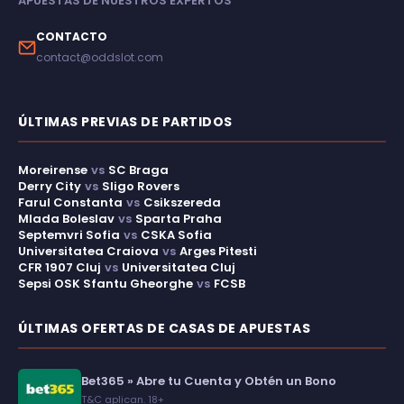
APUESTAS DE NUESTROS EXPERTOS
CONTACTO
contact@oddslot.com
ÚLTIMAS PREVIAS DE PARTIDOS
Moreirense
vs
SC Braga
Derry City
vs
Sligo Rovers
Farul Constanta
vs
Csikszereda
Mlada Boleslav
vs
Sparta Praha
Septemvri Sofia
vs
CSKA Sofia
Universitatea Craiova
vs
Arges Pitesti
CFR 1907 Cluj
vs
Universitatea Cluj
Sepsi OSK Sfantu Gheorghe
vs
FCSB
ÚLTIMAS OFERTAS DE CASAS DE APUESTAS
Bet365 » Abre tu Cuenta y Obtén un Bono
T&C aplican. 18+