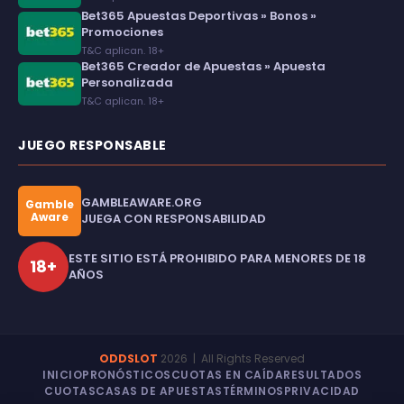
Bet365 Apuestas Deportivas » Bonos »
Promociones
T&C aplican. 18+
Bet365 Creador de Apuestas » Apuesta
Personalizada
T&C aplican. 18+
JUEGO RESPONSABLE
GAMBLEAWARE.ORG
Gamble
Aware
JUEGA CON RESPONSABILIDAD
ESTE SITIO ESTÁ PROHIBIDO PARA MENORES DE 18
18+
AÑOS
ODDSLOT
2026
| All Rights Reserved
INICIO
PRONÓSTICOS
CUOTAS EN CAÍDA
RESULTADOS
CUOTAS
CASAS DE APUESTAS
TÉRMINOS
PRIVACIDAD