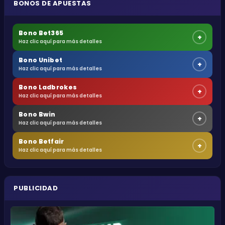
BONOS DE APUESTAS
Bono Bet365
+
Haz clic aquí para más detalles
Bono Unibet
+
Haz clic aquí para más detalles
Bono Ladbrokes
+
Haz clic aquí para más detalles
Bono Bwin
+
Haz clic aquí para más detalles
Bono Betfair
+
Haz clic aquí para más detalles
PUBLICIDAD