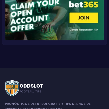
ODDSLOT
FOOTBALL TIPS
PRONÓSTICOS DE FÚTBOL GRATIS Y TIPS DIARIOS DE