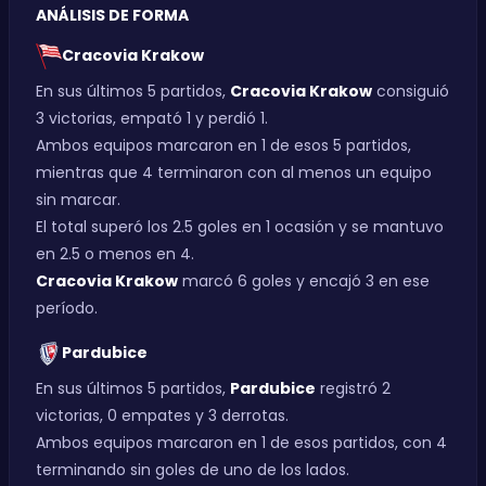
ANÁLISIS DE FORMA
Cracovia Krakow
En sus últimos
5
partidos,
Cracovia Krakow
consiguió
3
victorias
, empató
1
y perdió
1
.
Ambos equipos marcaron en
1
de esos
5
partidos,
mientras que
4
terminaron con al menos un equipo
sin marcar.
El total superó los 2.5 goles en
1
ocasión
y se mantuvo
en 2.5 o menos en
4
.
Cracovia Krakow
marcó
6
goles y encajó
3
en ese
período.
Pardubice
En sus últimos
5
partidos,
Pardubice
registró
2
victorias
,
0
empates
y
3
derrotas
.
Ambos equipos marcaron en
1
de esos partidos, con
4
terminando sin goles de uno de los lados.