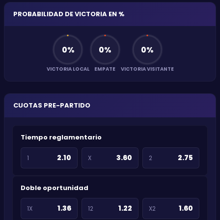
PROBABILIDAD DE VICTORIA EN %
0
%
0
%
0
%
VICTORIA LOCAL
EMPATE
VICTORIA VISITANTE
CUOTAS PRE-PARTIDO
Tiempo reglamentario
2.10
3.60
2.75
1
X
2
Doble oportunidad
1.36
1.22
1.60
1X
12
X2