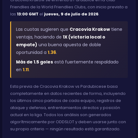
Friendlies
de la
World
Friendlies Clubs
, con inicio previsto a
las
13:00
GMT
el
jueves, 9 de julio de 2026
.
Las cuotas sugieren que
Cracovia Krakow
tiene
ventaja, haciendo de
1X (victoria local o
empate)
una buena apuesta de doble
oportunidad a
1.36
.
Más de 1.5 goles
está fuertemente respaldado
en
1.11
.
Esta previa de
Cracovia Krakow
vs
Pardubice
se basa
completamente en datos recientes de forma, incluyendo
los últimos cinco partidos de cada equipo, registros de
ataque y defensa, enfrentamientos directos y posición
actual en la liga. Todos los análisis son generados
algorítmicamente por ODDSLOT y deben usarse junto con
su propio criterio — ningún resultado está garantizado.