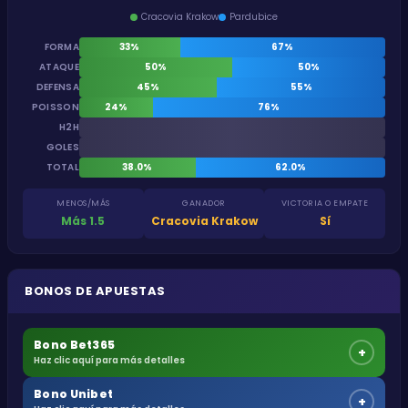
Cracovia Krakow
Pardubice
FORMA
33%
67%
ATAQUE
50%
50%
DEFENSA
45%
55%
POISSON
24%
76%
H2H
GOLES
TOTAL
38.0%
62.0%
MENOS/MÁS
GANADOR
VICTORIA O EMPATE
Más 1.5
Cracovia Krakow
Sí
BONOS DE APUESTAS
Bono Bet365
+
Haz clic aquí para más detalles
Bono Unibet
+