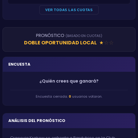
VER TODAS LAS CUOTAS
PRONÓSTICO
(BASADO EN CUOTAS)
DOBLE OPORTUNIDAD LOCAL
★
★
★
ENCUESTA
¿Quién crees que ganará?
Encuesta cerrada.
0
usuarios votaron.
ANÁLISIS DEL PRONÓSTICO
Cracovia Krakow
se enfrenta a
Pardubice
en la Club