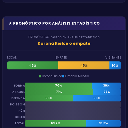
★
PRONÓSTICO POR ANÁLISIS ESTADÍSTICO
PRONÓSTICO
BASADO EN ANÁLISIS ESTADÍSTICO
Korona Kielce o empate
LOCAL
EMPATE
VISITANTE
45%
45%
10%
Korona Kielce
Omonia Nicosia
FORMA
70%
30%
ATAQUE
71%
29%
DEFENSA
50%
50%
POISSON
H2H
GOLES
TOTAL
63.7%
36.3%