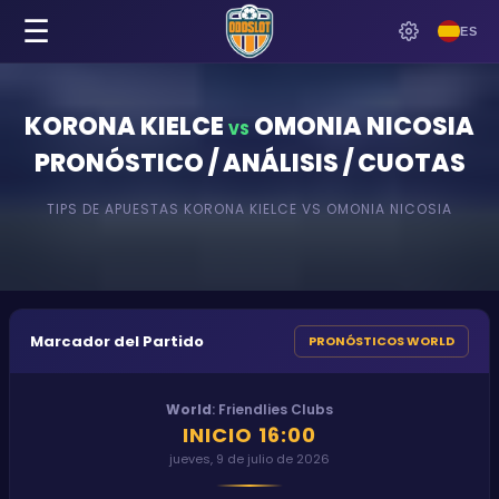
☰
ES
KORONA KIELCE
OMONIA NICOSIA
VS
PRONÓSTICO / ANÁLISIS / CUOTAS
TIPS DE APUESTAS
KORONA KIELCE
VS
OMONIA NICOSIA
Marcador del Partido
PRONÓSTICOS WORLD
World
:
Friendlies Clubs
INICIO
16:00
jueves, 9 de julio de 2026