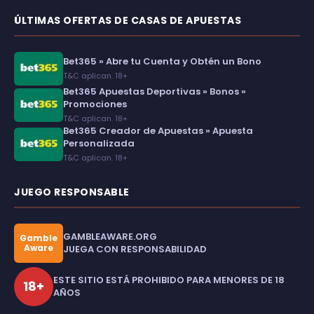
ÚLTIMAS OFERTAS DE CASAS DE APUESTAS
Bet365 » Abre tu Cuenta y Obtén un Bono
T&C aplican. 18+
Bet365 Apuestas Deportivas » Bonos »
Promociones
T&C aplican. 18+
Bet365 Creador de Apuestas » Apuesta
Personalizada
T&C aplican. 18+
JUEGO RESPONSABLE
GAMBLEAWARE.ORG
Gamble
Aware
JUEGA CON RESPONSABILIDAD
ESTE SITIO ESTÁ PROHIBIDO PARA MENORES DE 18
18+
AÑOS