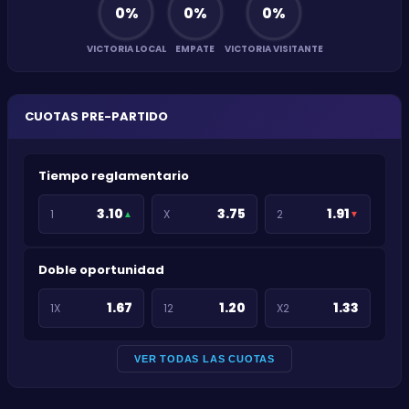
0
%
0
%
0
%
VICTORIA LOCAL
EMPATE
VICTORIA VISITANTE
CUOTAS PRE-PARTIDO
Tiempo reglamentario
3.10
3.75
1.91
1
X
2
▲
▼
Doble oportunidad
1.67
1.20
1.33
1X
12
X2
VER TODAS LAS CUOTAS