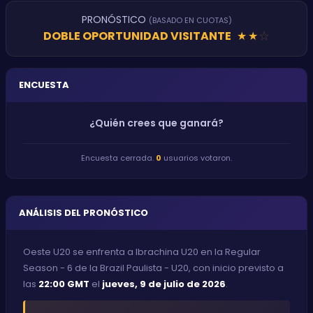
PRONÓSTICO
(BASADO EN CUOTAS)
DOBLE OPORTUNIDAD VISITANTE
★
★
★
ENCUESTA
¿Quién crees que ganará?
Encuesta cerrada.
0
usuarios votaron.
ANÁLISIS DEL PRONÓSTICO
Oeste U20
se enfrenta a
Ibrachina U20
en la Regular
Season - 6
de la
Brazil
Paulista - U20
, con inicio previsto a
las
22:00
GMT
el
jueves, 9 de julio de 2026
.