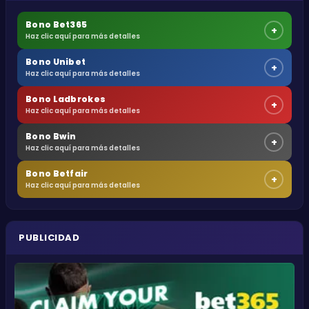
Bono Bet365
+
Haz clic aquí para más detalles
Bono Unibet
+
Haz clic aquí para más detalles
Bono Ladbrokes
+
Haz clic aquí para más detalles
Bono Bwin
+
Haz clic aquí para más detalles
Bono Betfair
+
Haz clic aquí para más detalles
PUBLICIDAD