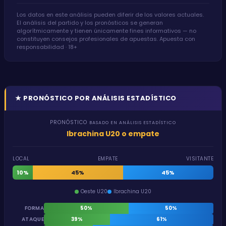
Los datos en este análisis pueden diferir de los valores actuales.
El análisis del partido y los pronósticos se generan
algorítmicamente y tienen únicamente fines informativos — no
constituyen consejos profesionales de apuestas. Apuesta con
responsabilidad · 18+
★
PRONÓSTICO POR ANÁLISIS ESTADÍSTICO
PRONÓSTICO
BASADO EN ANÁLISIS ESTADÍSTICO
Ibrachina U20 o empate
LOCAL
EMPATE
VISITANTE
10%
45%
45%
Oeste U20
Ibrachina U20
FORMA
50%
50%
ATAQUE
39%
61%