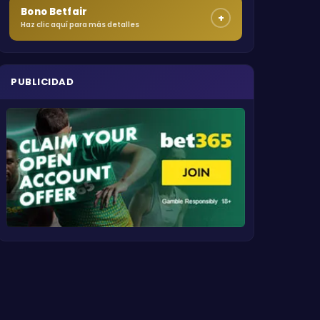
Bono Betfair
+
Haz clic aquí para más detalles
PUBLICIDAD