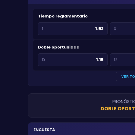
Tiempo reglamentario
1.92
1
X
Doble oportunidad
1.15
1X
12
VER T
PRONÓSTI
DOBLE OPORT
ENCUESTA