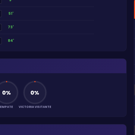
51'
73'
84'
0
%
0
%
EMPATE
VICTORIA VISITANTE