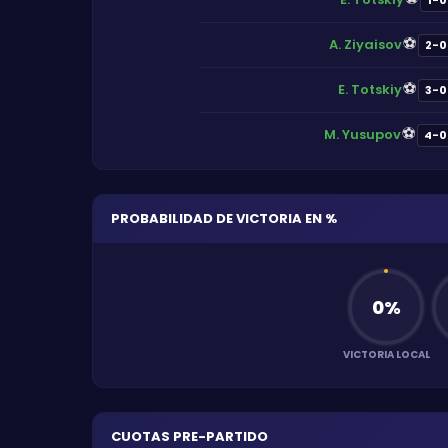
⚽
A. Ziyaisov
2-0
⚽
E. Totskiy
3-0
⚽
M. Yusupov
4-0
PROBABILIDAD DE VICTORIA EN %
0
%
VICTORIA LOCAL
CUOTAS PRE-PARTIDO