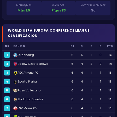
MENOS/MÁS
GANADOR
VICTORIA O EMPATE
Más 1.5
Rīgas FS
No
WORLD
UEFA EUROPA CONFERENCE LEAGUE
CLASIFICACIÓN
NR
EQUIPO
PJ
G
E
P
PTS
1
Strasbourg
6
5
1
0
16
2
Raków Częstochowa
6
4
2
0
14
3
AEK Athens FC
6
4
1
1
13
4
Sparta Praha
6
4
1
1
13
5
Rayo Vallecano
6
4
1
1
13
6
Shakhtar Donetsk
6
4
1
1
13
7
FSV Mainz 05
6
4
1
1
13
8