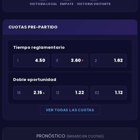
VICTORIA LOCAL
EMPATE
VICTORIA VISITANTE
CUOTAS PRE-PARTIDO
Tiempo reglamentario
4.50
3.60
1.62
1
X
2
▼
Doble oportunidad
2.15
1.22
1.12
1X
12
X2
▲
VER TODAS LAS CUOTAS
PRONÓSTICO
(BASADO EN CUOTAS)