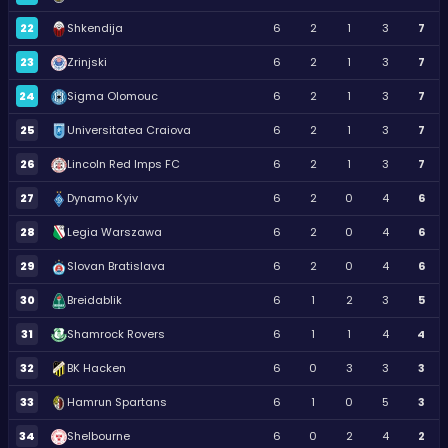
22
Shkendija
6
2
1
3
7
23
Zrinjski
6
2
1
3
7
24
Sigma Olomouc
6
2
1
3
7
25
Universitatea Craiova
6
2
1
3
7
26
Lincoln Red Imps FC
6
2
1
3
7
27
Dynamo Kyiv
6
2
0
4
6
28
Legia Warszawa
6
2
0
4
6
29
Slovan Bratislava
6
2
0
4
6
30
Breidablik
6
1
2
3
5
31
Shamrock Rovers
6
1
1
4
4
32
BK Hacken
6
0
3
3
3
33
Hamrun Spartans
6
1
0
5
3
34
Shelbourne
6
0
2
4
2