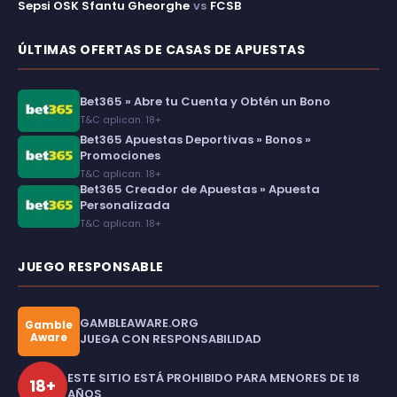
Sepsi OSK Sfantu Gheorghe
vs
FCSB
ÚLTIMAS OFERTAS DE CASAS DE APUESTAS
Bet365 » Abre tu Cuenta y Obtén un Bono
T&C aplican. 18+
Bet365 Apuestas Deportivas » Bonos »
Promociones
T&C aplican. 18+
Bet365 Creador de Apuestas » Apuesta
Personalizada
T&C aplican. 18+
JUEGO RESPONSABLE
GAMBLEAWARE.ORG
Gamble
Aware
JUEGA CON RESPONSABILIDAD
ESTE SITIO ESTÁ PROHIBIDO PARA MENORES DE 18
18+
AÑOS