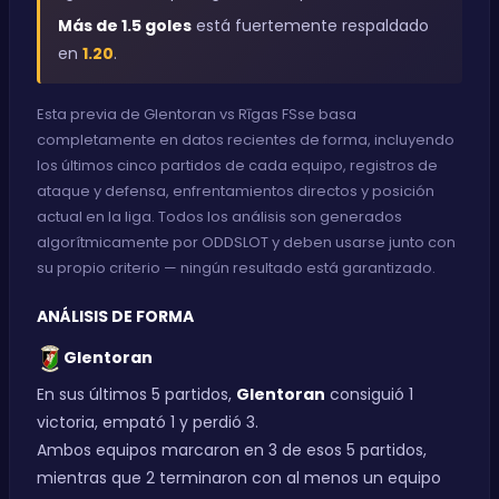
Más de 1.5 goles
está fuertemente respaldado
en
1.20
.
Esta previa de
Glentoran
vs
Rīgas FS
se basa
completamente en datos recientes de forma, incluyendo
los últimos cinco partidos de cada equipo, registros de
ataque y defensa, enfrentamientos directos y posición
actual en la liga. Todos los análisis son generados
algorítmicamente por ODDSLOT y deben usarse junto con
su propio criterio — ningún resultado está garantizado.
ANÁLISIS DE FORMA
Glentoran
En sus últimos
5
partidos,
Glentoran
consiguió
1
victoria
, empató
1
y perdió
3
.
Ambos equipos marcaron en
3
de esos
5
partidos,
mientras que
2
terminaron con al menos un equipo