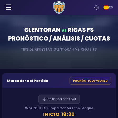
☰
ES
GLENTORAN
RĪGAS FS
VS
PRONÓSTICO / ANÁLISIS / CUOTAS
TIPS DE APUESTAS
GLENTORAN
VS
RĪGAS FS
Marcador del Partido
PRONÓSTICOS WORLD
🏏
The BetMcLean Oval
World
:
UEFA Europa Conference League
INICIO
18:30