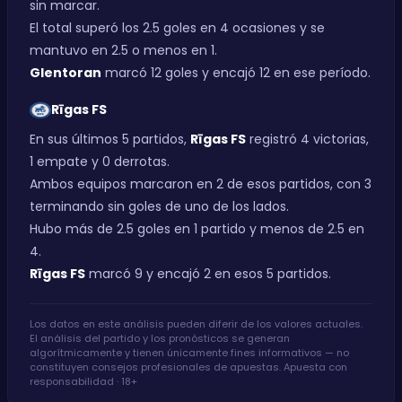
sin marcar.
El total superó los 2.5 goles en
4
ocasiones
y se
mantuvo en 2.5 o menos en
1
.
Glentoran
marcó
12
goles y encajó
12
en ese período.
Rīgas FS
En sus últimos
5
partidos,
Rīgas FS
registró
4
victorias
,
1
empate
y
0
derrotas
.
Ambos equipos marcaron en
2
de esos partidos, con
3
terminando sin goles de uno de los lados.
Hubo más de 2.5 goles en
1
partido
y menos de 2.5 en
4
.
Rīgas FS
marcó
9
y encajó
2
en esos
5
partidos.
Los datos en este análisis pueden diferir de los valores actuales.
El análisis del partido y los pronósticos se generan
algorítmicamente y tienen únicamente fines informativos — no
constituyen consejos profesionales de apuestas. Apuesta con
responsabilidad · 18+