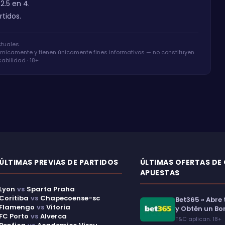
2.5 en
4
.
tidos.
ctuales.
rítmicamente y tienen únicamente fines informativos — no constituyen
abilidad · 18+
ÚLTIMAS PREVIAS DE PARTIDOS
ÚLTIMAS OFERTAS DE
APUESTAS
Lyon
vs
Sparta Praha
Coritiba
vs
Chapecoense-sc
Bet365 » Abre
Flamengo
vs
Vitoria
y Obtén un Bo
FC Porto
vs
Alverca
T&C aplican. 18+