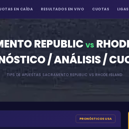
UOTAS EN CAÍDA
RESULTADOS EN VIVO
CUOTAS
LIGAS
ENTO REPUBLIC
RHODE
VS
ÓSTICO / ANÁLISIS / C
TIPS DE APUESTAS
SACRAMENTO REPUBLIC
VS
RHODE ISLAND
PRONÓSTICOS USA