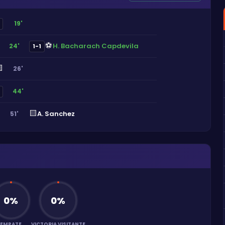
19'
⚽
H. Bacharach Capdevila
24'
1-1

26'
44'
🟨
A. Sanchez
51'
0
%
0
%
EMPATE
VICTORIA VISITANTE