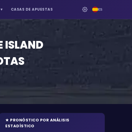
▾
CASAS DE APUESTAS
ES
 ISLAND
UOTAS
★
PRONÓSTICO POR ANÁLISIS
ESTADÍSTICO