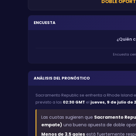
DOBLE OPORT
ENCUESTA
¿Quién c
Encuesta cer
ANÁLISIS DEL PRONÓSTICO
Sacramento Republic
se enfrenta a
Rhode Island
e
previsto a las
02:30
GMT
el
jueves, 9 de julio de 
Las cuotas sugieren que
Sacramento Repu
empate)
una buena apuesta de doble opo
Menos de 3.5 goles
está fuertemente resp