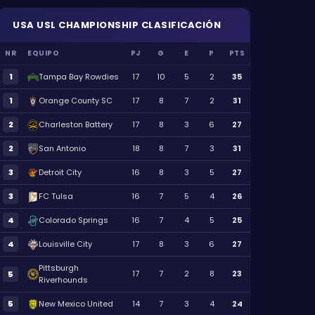
USA
USL CHAMPIONSHIP
CLASIFICACIÓN
NR
EQUIPO
PJ
G
E
P
PTS
1
Tampa Bay Rowdies
17
10
5
2
35
1
Orange County SC
17
8
7
2
31
2
Charleston Battery
17
8
3
6
27
2
San Antonio
18
8
7
3
31
3
Detroit City
16
8
3
5
27
3
FC Tulsa
16
7
5
4
26
4
Colorado Springs
16
7
4
5
25
4
Louisville City
17
8
3
6
27
Pittsburgh
17
7
2
8
23
5
Riverhounds
5
New Mexico United
14
7
3
4
24