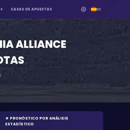
▾
CASAS DE APUESTAS
ES
IA ALLIANCE
UOTAS
E
★
PRONÓSTICO POR ANÁLISIS
ESTADÍSTICO