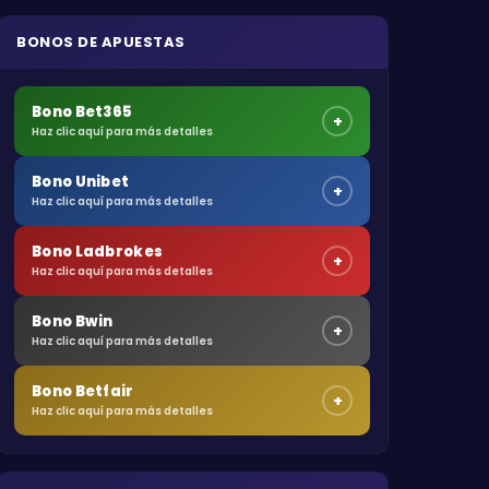
BONOS DE APUESTAS
Bono Bet365
+
Haz clic aquí para más detalles
Bono Unibet
+
Haz clic aquí para más detalles
Bono Ladbrokes
+
Haz clic aquí para más detalles
Bono Bwin
+
Haz clic aquí para más detalles
Bono Betfair
+
Haz clic aquí para más detalles