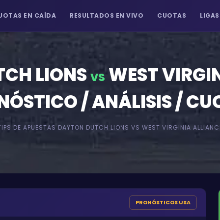
UOTAS EN CAÍDA
RESULTADOS EN VIVO
CUOTAS
LIGAS
CH LIONS
WEST VIRGIN
VS
ÓSTICO / ANÁLISIS / C
TIPS DE APUESTAS
DAYTON DUTCH LIONS
VS
WEST VIRGINIA ALLIANC
PRONÓSTICOS USA