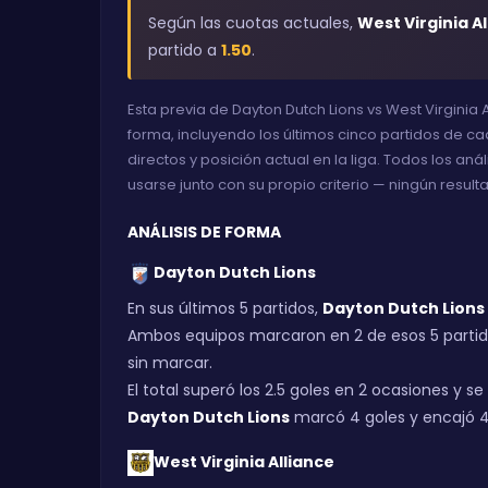
Según las cuotas actuales,
West Virginia A
partido a
1.50
.
Esta previa de
Dayton Dutch Lions
vs
West Virginia 
forma, incluyendo los últimos cinco partidos de c
directos y posición actual en la liga. Todos los 
usarse junto con su propio criterio — ningún resul
ANÁLISIS DE FORMA
Dayton Dutch Lions
En sus últimos
5
partidos,
Dayton Dutch Lions
Ambos equipos marcaron en
2
de esos
5
parti
sin marcar.
El total superó los 2.5 goles en
2
ocasiones
y se
Dayton Dutch Lions
marcó
4
goles y encajó
West Virginia Alliance