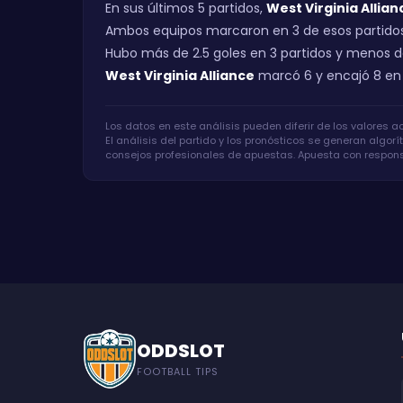
En sus últimos
5
partidos,
West Virginia Allian
Ambos equipos marcaron en
3
de esos partido
Hubo más de 2.5 goles en
3
partidos
y menos d
West Virginia Alliance
marcó
6
y encajó
8
en
Los datos en este análisis pueden diferir de los valores a
El análisis del partido y los pronósticos se generan algo
consejos profesionales de apuestas. Apuesta con respons
ODDSLOT
FOOTBALL TIPS