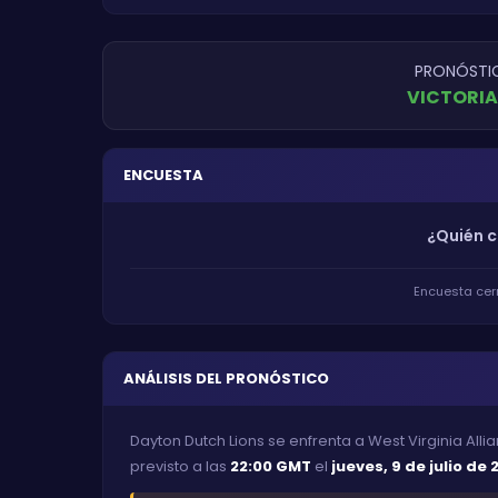
PRONÓSTI
VICTORIA
ENCUESTA
¿Quién c
Encuesta cer
ANÁLISIS DEL PRONÓSTICO
Dayton Dutch Lions
se enfrenta a
West Virginia Alli
previsto a las
22:00
GMT
el
jueves, 9 de julio de 