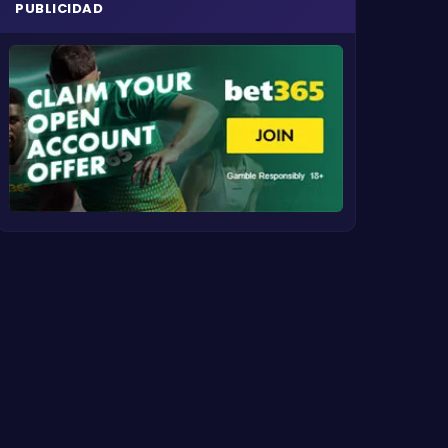
PUBLICIDAD