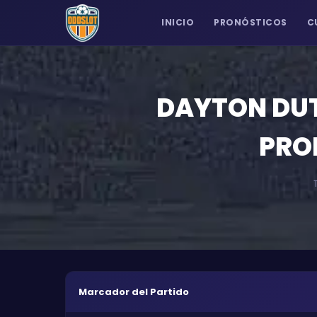
INICIO
PRONÓSTICOS
C
DAYTON DUT
PRON
Marcador del Partido