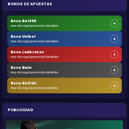
BONOS DE APUESTAS
Bono Bet365
+
Haz clic aquí para más detalles
Bono Unibet
+
Haz clic aquí para más detalles
Bono Ladbrokes
+
Haz clic aquí para más detalles
Bono Bwin
+
Haz clic aquí para más detalles
Bono Betfair
+
Haz clic aquí para más detalles
PUBLICIDAD