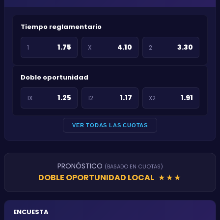
Tiempo reglamentario
1.75
4.10
3.30
1
X
2
Doble oportunidad
1.25
1.17
1.91
1X
12
X2
VER TODAS LAS CUOTAS
PRONÓSTICO
(BASADO EN CUOTAS)
DOBLE OPORTUNIDAD LOCAL
★
★
★
ENCUESTA