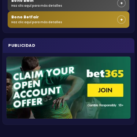
Bono Bwin
+
Haz clic aquí para más detalles
Bono Betfair
+
Haz clic aquí para más detalles
PUBLICIDAD