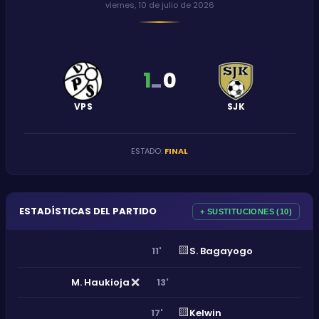
viernes, 10 de julio de 2026
1
0
-
VPS
SJK
ESTADO
:
FINAL
ESTADÍSTICAS DEL PARTIDO
+ SUSTITUCIONES (10)
🟨
S. Bagayogo
11'
❌
M. Haukioja
13'
🟨
Kelwin
17'