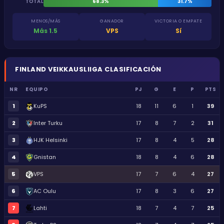
TOTAL
68.3%
31.7%
MENOS/MÁS
GANADOR
VICTORIA O EMPATE
Más 1.5
VPS
Sí
FINLAND
VEIKKAUSLIIGA
CLASIFICACIÓN
NR
EQUIPO
PJ
G
E
P
PTS
1
KuPS
18
11
6
1
39
2
Inter Turku
17
8
7
2
31
3
HJK Helsinki
17
8
4
5
28
4
Gnistan
18
8
4
6
28
5
VPS
17
7
6
4
27
6
AC Oulu
17
8
3
6
27
7
Lahti
18
7
4
7
25