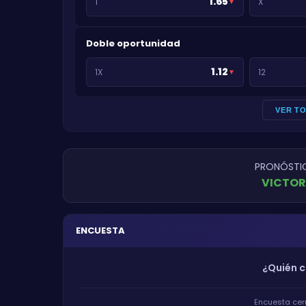
1.65
1
X
▼
Doble oportunidad
1.12
1X
12
▼
VER T
PRONÓSTI
VICTOR
ENCUESTA
¿Quién c
Encuesta cer