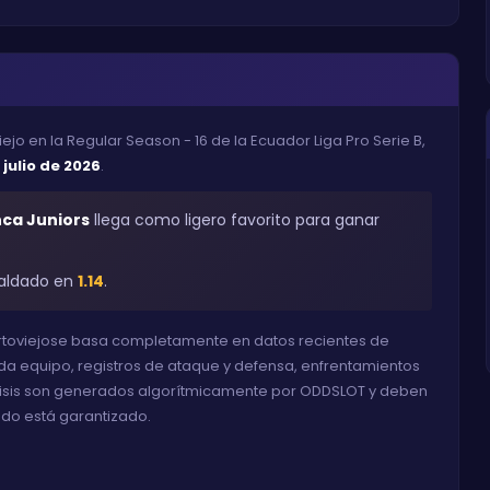
iejo
en la Regular Season - 16
de la
Ecuador
Liga Pro Serie B
,
 julio de 2026
.
ca Juniors
llega como ligero favorito para ganar
aldado en
1.14
.
toviejo
se basa completamente en datos recientes de
ada equipo, registros de ataque y defensa, enfrentamientos
análisis son generados algorítmicamente por ODDSLOT y deben
tado está garantizado.