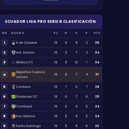
ECUADOR
LIGA PRO SERIE B
CLASIFICACIÓN
NR
EQUIPO
PJ
G
E
P
PTS
1
9 de Octubre
19
9
8
2
35
2
Ind. Juniors
19
9
7
3
34
3
Atletico FC
19
8
10
1
34
Deportivo Cuenca
19
8
7
4
31
4
Juniors
5
Cuniburo
19
7
5
7
26
6
Gualaceo SC
19
6
7
6
25
7
Cumbayá
19
5
9
5
24
8
San Antonio
19
5
9
5
24
9
Santo Domingo
19
5
8
6
23