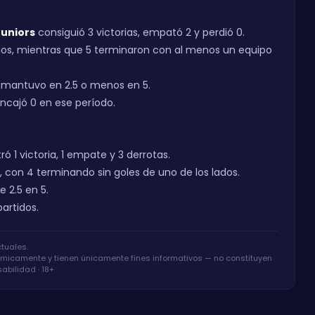
uniors
consiguió
3
victorias
, empató
2
y perdió
0
.
dos, mientras que
5
terminaron con al menos un equipo
 mantuvo en 2.5 o menos en
5
.
encajó
0
en ese período.
tró
1
victoria
,
1
empate
y
3
derrotas
.
s, con
4
terminando sin goles de uno de los lados.
e 2.5 en
5
.
artidos.
ctuales.
rítmicamente y tienen únicamente fines informativos — no constituyen
abilidad · 18+