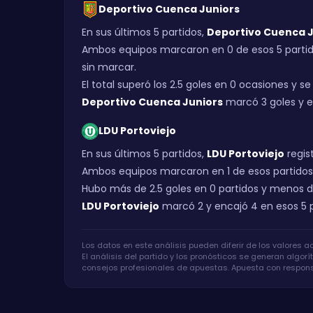
Deportivo Cuenca Juniors
En sus últimos
5
partidos,
Deportivo Cuenca J
Ambos equipos marcaron en
0
de esos
5
parti
sin marcar.
El total superó los 2.5 goles en
0
ocasiones
y se
Deportivo Cuenca Juniors
marcó
3
goles y 
LDU Portoviejo
En sus últimos
5
partidos,
LDU Portoviejo
regis
Ambos equipos marcaron en
1
de esos partido
Hubo más de 2.5 goles en
0
partidos
y menos d
LDU Portoviejo
marcó
2
y encajó
4
en esos
5
p
Los datos en este análisis pueden diferir de los valores a
El análisis del partido y los pronósticos se generan algo
consejos profesionales de apuestas. Apuesta con respons