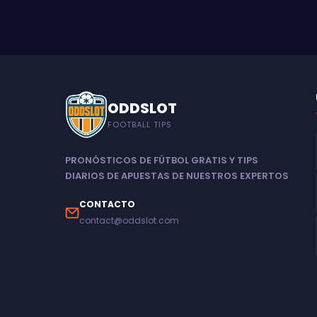
ODDSLOT
FOOTBALL TIPS
PRONÓSTICOS DE FÚTBOL GRATIS Y TIPS
DIARIOS DE APUESTAS DE NUESTROS EXPERTOS
CONTACTO
contact@oddslot.com