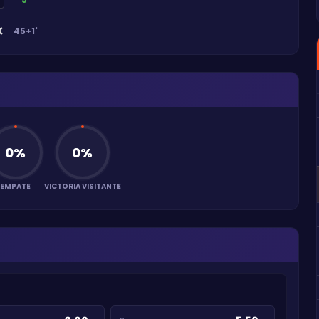
❌
45+1'
0
%
0
%
EMPATE
VICTORIA VISITANTE